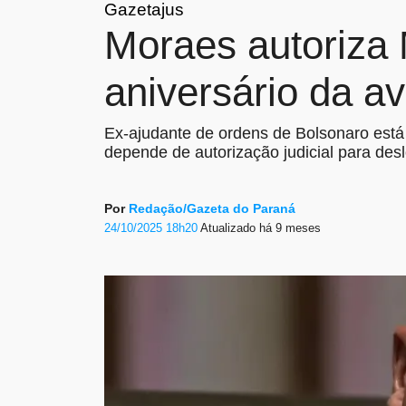
Gazetajus
Moraes autoriza 
aniversário da a
Ex-ajudante de ordens de Bolsonaro está 
depende de autorização judicial para de
Por
Redação/Gazeta do Paraná
24/10/2025 18h20
Atualizado
há 9 meses