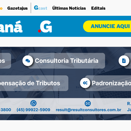
G
o
Gazetajus
cast
Últimas Notícias
Editais
ANUNCIE AQUI