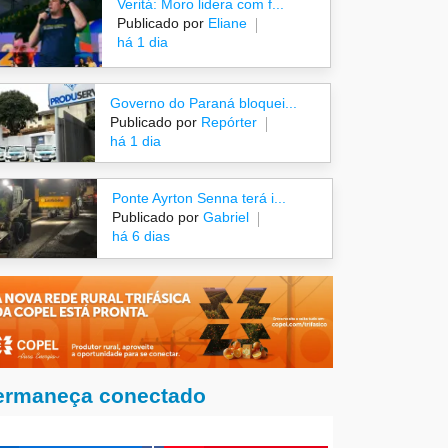
Veritá: Moro lidera com f...
Publicado por
Eliane
há 1 dia
Governo do Paraná bloquei...
Publicado por
Repórter
há 1 dia
Ponte Ayrton Senna terá i...
Publicado por
Gabriel
há 6 dias
ermaneça conectado