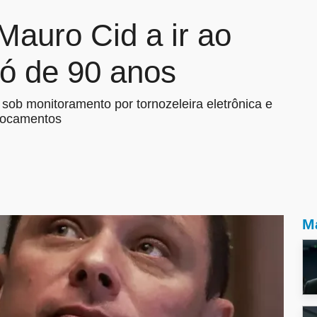
Mauro Cid a ir ao
vó de 90 anos
sob monitoramento por tornozeleira eletrônica e
slocamentos
Ma