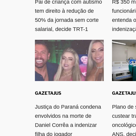
Pai de criança com autismo
R$ 350 mi
tem direito à redução de
funcionár
50% da jornada sem corte
entenda o
salarial, decide TRT-1
indenizaç
GAZETAJUS
GAZETAJU
Justiça do Paraná condena
Plano de 
envolvidos na morte de
custear t
Daniel Corrêa a indenizar
oncológico
filha do jogador
ANS, deci