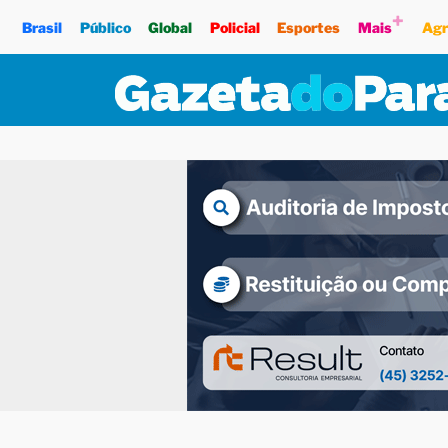
+
Brasil
Público
Global
Policial
Esportes
Mais
Agr