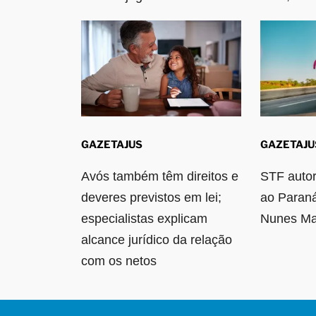
GAZETAJUS
GAZETAJU
Avós também têm direitos e
STF autor
deveres previstos em lei;
ao Paraná
especialistas explicam
Nunes Ma
alcance jurídico da relação
com os netos