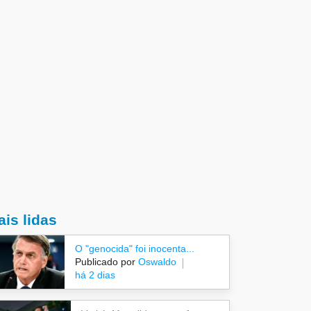
is lidas
O "genocida" foi inocenta...
Publicado por
Oswaldo
há 2 dias