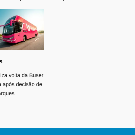
S
iza volta da Buser
 após decisão de
rques