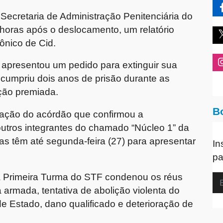
Secretaria de Administração Penitenciária do
 horas após o deslocamento, um relatório
ônico de Cid.
 apresentou um pedido para extinguir sua
 cumpriu dois anos de prisão durante as
ação premiada.
B
icação do acórdão que confirmou a
outros integrantes do chamado “Núcleo 1” da
as têm até segunda-feira (27) para apresentar
In
pa
a Primeira Turma do STF condenou os réus
 armada, tentativa de abolição violenta do
de Estado, dano qualificado e deterioração de