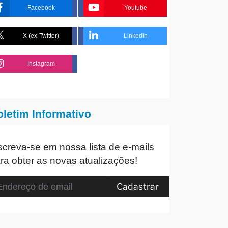
Facebook
Youtube
X (ex-Twitter)
Linkedin
Instagram
oletim Informativo
screva-se em nossa lista de e-mails
ra obter as novas atualizações!
Cadastrar