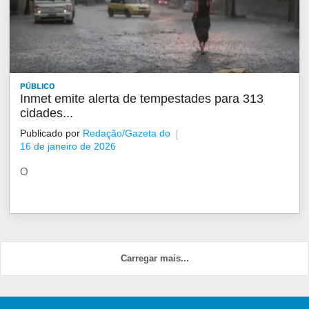
PÚBLICO
Inmet emite alerta de tempestades para 313
cidades...
Publicado por
Redação/Gazeta do
16 de janeiro de 2026
O
Carregar mais...