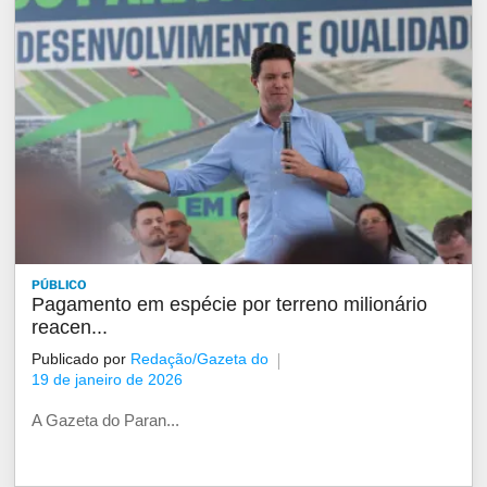
PÚBLICO
Pagamento em espécie por terreno milionário
reacen...
Publicado por
Redação/Gazeta do
19 de janeiro de 2026
A Gazeta do Paran...