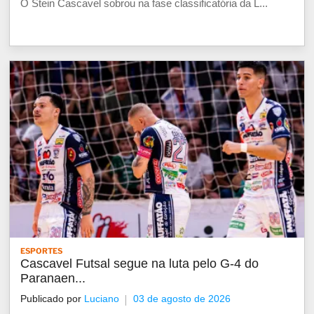
O Stein Cascavel sobrou na fase classificatória da L...
ESPORTES
Cascavel Futsal segue na luta pelo G-4 do
Paranaen...
Publicado por
Luciano
03 de agosto de 2026