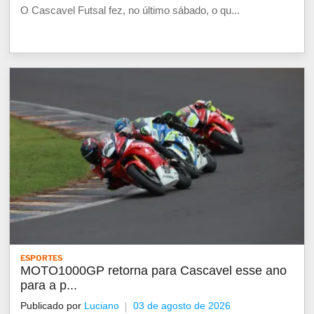
O Cascavel Futsal fez, no último sábado, o qu...
ESPORTES
MOTO1000GP retorna para Cascavel esse ano
para a p...
Publicado por
Luciano
03 de agosto de 2026