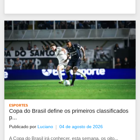
ESPORTES
Copa do Brasil define os primeiros classificados
p...
Publicado por
Luciano
04 de agosto de 2026
A Copa do Brasil irá conhecer, esta semana, os oito...