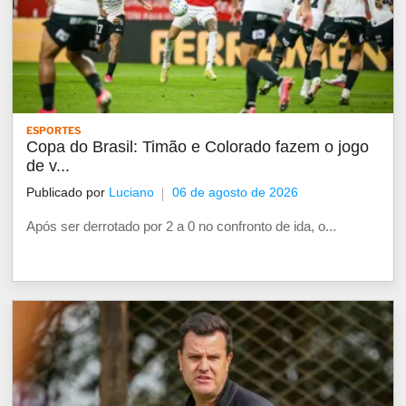
ESPORTES
Copa do Brasil: Timão e Colorado fazem o jogo
de v...
Publicado por
Luciano
06 de agosto de 2026
Após ser derrotado por 2 a 0 no confronto de ida, o...