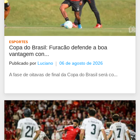
ESPORTES
Copa do Brasil: Furacão defende a boa
vantagem con...
Publicado por
Luciano
06 de agosto de 2026
A fase de oitavas de final da Copa do Brasil será co...