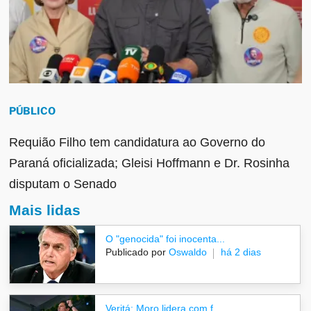
PÚBLICO
Requião Filho tem candidatura ao Governo do
Paraná oficializada; Gleisi Hoffmann e Dr. Rosinha
disputam o Senado
Mais lidas
O "genocida" foi inocenta...
Publicado por
Oswaldo
há 2 dias
Veritá: Moro lidera com f...