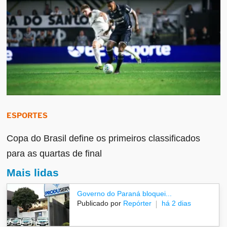
ESPORTES
Copa do Brasil define os primeiros classificados
para as quartas de final
Mais lidas
Governo do Paraná bloquei...
Publicado por
Repórter
há 2 dias