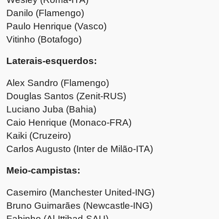
Danilo (Flamengo)
Paulo Henrique (Vasco)
Vitinho (Botafogo)
Laterais-esquerdos:
Alex Sandro (Flamengo)
Douglas Santos (Zenit-RUS)
Luciano Juba (Bahia)
Caio Henrique (Monaco-FRA)
Kaiki (Cruzeiro)
Carlos Augusto (Inter de Milão-ITA)
Meio-campistas:
Casemiro (Manchester United-ING)
Bruno Guimarães (Newcastle-ING)
Fabinho (Al-Ittihad-SAU)