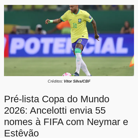
Créditos:
Vitor Silva/CBF
Pré-lista Copa do Mundo
2026: Ancelotti envia 55
nomes à FIFA com Neymar e
Estêvão