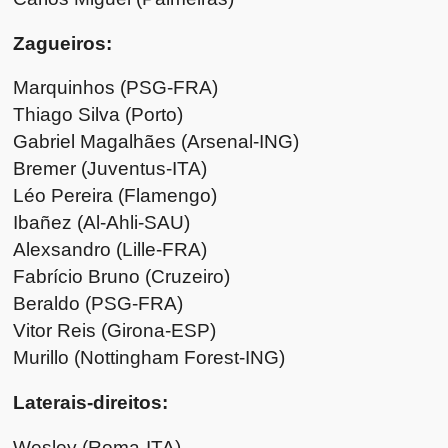
Zagueiros:
Marquinhos (PSG-FRA)
Thiago Silva (Porto)
Gabriel Magalhães (Arsenal-ING)
Bremer (Juventus-ITA)
Léo Pereira (Flamengo)
Ibañez (Al-Ahli-SAU)
Alexsandro (Lille-FRA)
Fabrício Bruno (Cruzeiro)
Beraldo (PSG-FRA)
Vitor Reis (Girona-ESP)
Murillo (Nottingham Forest-ING)
Laterais-direitos:
Wesley (Roma-ITA)