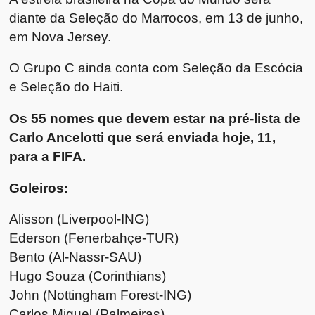
diante da Seleção do Marrocos, em 13 de junho,
em Nova Jersey.
O Grupo C ainda conta com Seleção da Escócia
e Seleção do Haiti.
Os 55 nomes que devem estar na pré-lista de
Carlo Ancelotti que será enviada hoje, 11,
para a FIFA.
Goleiros:
Alisson (Liverpool-ING)
Ederson (Fenerbahçe-TUR)
Bento (Al-Nassr-SAU)
Hugo Souza (Corinthians)
John (Nottingham Forest-ING)
Carlos Miguel (Palmeiras)