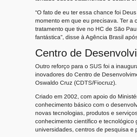
“O fato de eu ter essa chance foi Deu
momento em que eu precisava. Ter a c
tratamento que tive no HC de São Pau
fantástica”, disse à Agência Brasil apó
Centro de Desenvolv
Outro reforço para o SUS foi a inaugu
inovadores do Centro de Desenvolvi
Oswaldo Cruz (CDTS/Fiocruz).
Criado em 2002, com apoio do Ministé
conhecimento básico com o desenvolv
novas tecnologias, produtos e serviço
conhecimento científico e tecnológic
universidades, centros de pesquisa e p