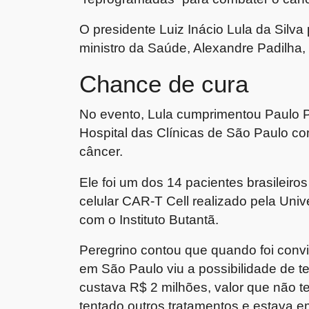
O presidente Luiz Inácio Lula da Silv
ministro da Saúde, Alexandre Padilha,
Chance de cura
No evento, Lula cumprimentou Paulo P
Hospital das Clínicas de São Paulo co
câncer.
Ele foi um dos 14 pacientes brasileiro
celular CAR-T Cell realizado pela Uni
com o Instituto Butantã.
Peregrino contou que quando foi convi
em São Paulo viu a possibilidade de te
custava R$ 2 milhões, valor que não te
tentado outros tratamentos e estava e