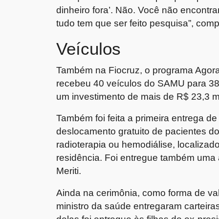
dinheiro fora’. Não. Você não encontra
tudo tem que ser feito pesquisa”, comp
Veículos
Também na Fiocruz, o programa Agora
recebeu 40 veículos do SAMU para 38 
um investimento de mais de R$ 23,3 m
Também foi feita a primeira entrega d
deslocamento gratuito de pacientes do
radioterapia ou hemodiálise, localizad
residência. Foi entregue também uma
Meriti.
Ainda na cerimônia, como forma de valo
ministro da saúde entregaram carteiras
delas foi entregue às filhas do ex-pre