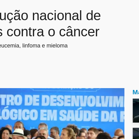
dução nacional de
s contra o câncer
leucemia, linfoma e mieloma
Ma