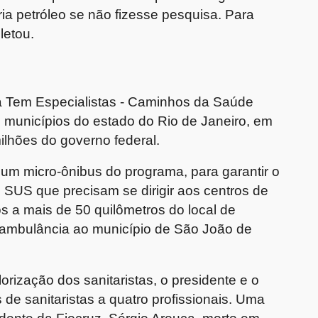
ria petróleo se não fizesse pesquisa. Para
letou.
 Tem Especialistas - Caminhos da Saúde
municípios do estado do Rio de Janeiro, em
ilhões do governo federal.
e um micro-ônibus do programa, para garantir o
 SUS que precisam se dirigir aos centros de
os a mais de 50 quilômetros do local de
 ambulância ao município de São João de
rização dos sanitaristas, o presidente e o
 de sanitaristas a quatro profissionais. Uma
sidente da Fiocruz, Sérgio Arouca, morto em