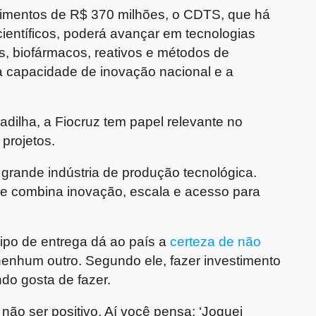
timentos de R$ 370 milhões, o CDTS, que há
ientíficos, poderá avançar em tecnologias
s, biofármacos, reativos e métodos de
a capacidade de inovação nacional e a
adilha, a Fiocruz tem papel relevante no
 projetos.
rande indústria de produção tecnológica.
ue combina inovação, escala e acesso para
ipo de entrega dá ao país a
certeza de não
enhum outro. Segundo ele, fazer investimento
do gosta de fazer.
não ser positivo. Aí você pensa: ‘Joguei