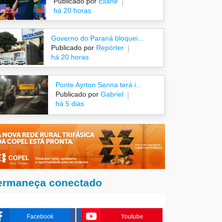
Publicado por
Eliane
há 20 horas
Governo do Paraná bloquei...
Publicado por
Repórter
há 20 horas
Ponte Ayrton Senna terá i...
Publicado por
Gabriel
há 5 dias
ermaneça conectado
Facebook
Youtube