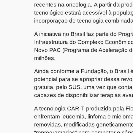
recentes na oncologia. A partir da pro
tecnológico estará acessível à popul
incorporação de tecnologia combinada
A iniciativa no Brasil faz parte do P
Infraestrutura do Complexo Econômico
Novo PAC (Programa de Aceleração do 
milhões.
Ainda conforme a Fundação, o Brasil
potencial para se apropriar dessa rev
gratuita, pelo SUS, uma vez que conta
capazes de disponibilizar terapias av
A tecnologia CAR-T produzida pela Fio
enfrentam leucemia, linfoma e mieloma
removidas, modificadas geneticamente 
“reprogramadas” para combater o cânc