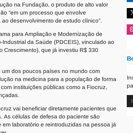
dução na Fundação, o produto de alto valor
ação “em um processo que envolve
 ao desenvolvimento de estudo clínico”.
rograma para Ampliação e Modernização de
-Industrial da Saúde (PDCEIS), vinculado ao
Crescimento), que já investiu R$ 330
B
 é um dos poucos países no mundo com
In
olução na medicina para a população de forma
pa
 com instituições públicas como a Fiocruz,
ançadas.
cruz vai beneficiar diretamente pacientes que
. As células de defesa do paciente são
em laboratório e reintroduzidas na pessoa já
er.