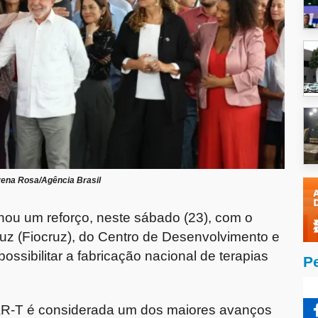
ena Rosa/Agência Brasil
ou um reforço, neste sábado (23), com o
z (Fiocruz), do Centro de Desenvolvimento e
ssibilitar a fabricação nacional de terapias
P
CAR-T é considerada um dos maiores avanços