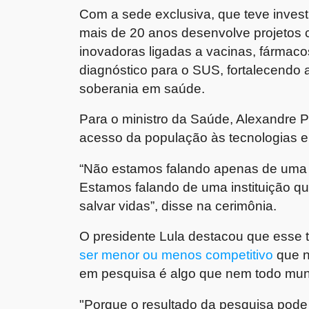
Com a sede exclusiva, que teve inves
mais de 20 anos desenvolve projetos c
inovadoras ligadas a vacinas, fármaco
diagnóstico para o SUS, fortalecendo 
soberania em saúde.
Para o ministro da Saúde, Alexandre P
acesso da população às tecnologias e
“Não estamos falando apenas de uma g
Estamos falando de uma instituição q
salvar vidas”, disse na cerimônia.
O presidente Lula destacou que esse t
ser menor ou menos competitivo
que n
em pesquisa é algo que nem todo mun
"Porque o resultado da pesquisa pode 