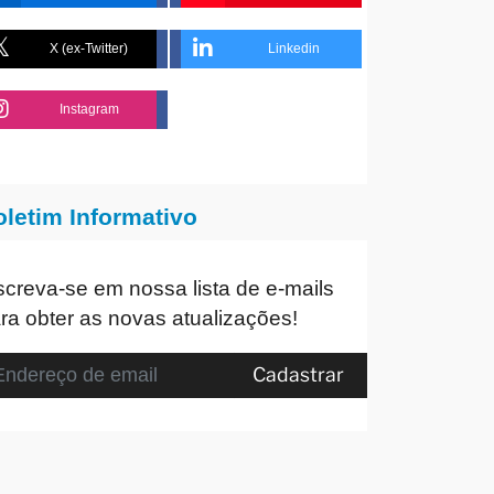
X (ex-Twitter)
Linkedin
Instagram
oletim Informativo
screva-se em nossa lista de e-mails
ra obter as novas atualizações!
Cadastrar