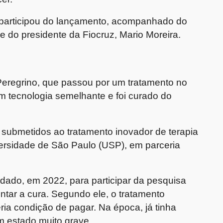
a participou do lançamento, acompanhado do
 e do presidente da Fiocruz, Mario Moreira.
eregrino, que passou por um tratamento no
m tecnologia semelhante e foi curado do
s submetidos ao tratamento inovador de terapia
versidade de São Paulo (USP), em parceria
dado, em 2022, para participar da pesquisa
ntar a cura. Segundo ele, o tratamento
ria condição de pagar. Na época, já tinha
m estado muito grave.