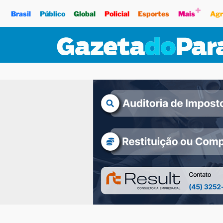
+
Brasil
Público
Global
Policial
Esportes
Mais
Agr