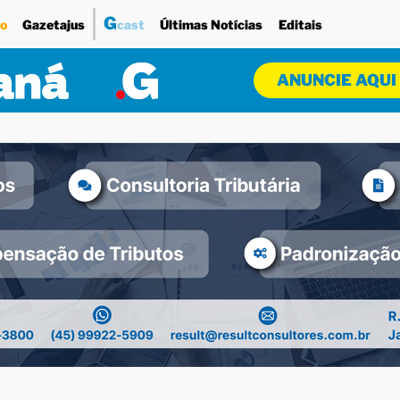
G
o
Gazetajus
cast
Últimas Notícias
Editais
ANUNCIE AQUI