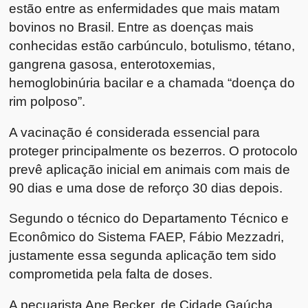
estão entre as enfermidades que mais matam
bovinos no Brasil. Entre as doenças mais
conhecidas estão carbúnculo, botulismo, tétano,
gangrena gasosa, enterotoxemias,
hemoglobinúria bacilar e a chamada “doença do
rim polposo”.
A vacinação é considerada essencial para
proteger principalmente os bezerros. O protocolo
prevê aplicação inicial em animais com mais de
90 dias e uma dose de reforço 30 dias depois.
Segundo o técnico do Departamento Técnico e
Econômico do Sistema FAEP, Fábio Mezzadri,
justamente essa segunda aplicação tem sido
comprometida pela falta de doses.
A pecuarista Ane Becker, de Cidade Gaúcha,