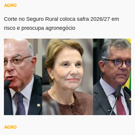
AGRO
Corte no Seguro Rural coloca safra 2026/27 em
risco e preocupa agronegócio
AGRO