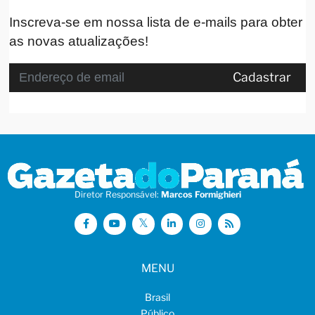
Inscreva-se em nossa lista de e-mails para obter
as novas atualizações!
Cadastrar
Diretor Responsável:
Marcos Formighieri
MENU
Brasil
Público