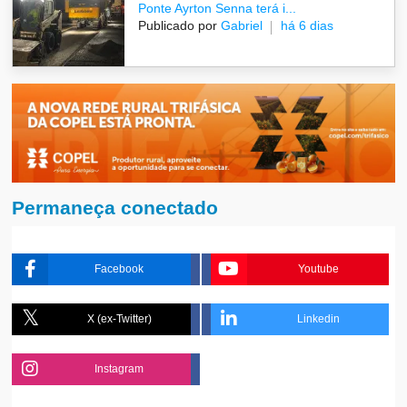
Ponte Ayrton Senna terá i...
Publicado por
Gabriel
há 6 dias
Permaneça conectado
Facebook
Youtube
X (ex-Twitter)
Linkedin
Instagram