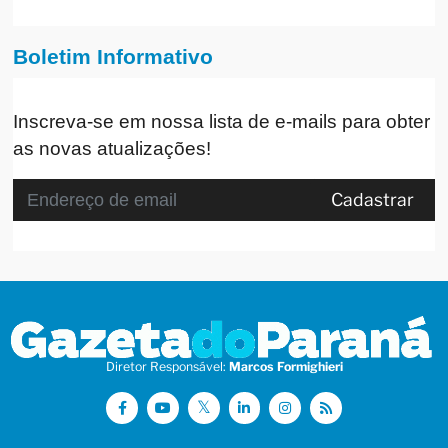
Boletim Informativo
Inscreva-se em nossa lista de e-mails para obter
as novas atualizações!
Cadastrar
Diretor Responsável:
Marcos Formighieri