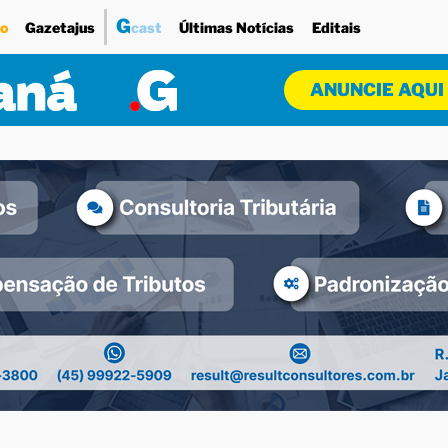
G
o
Gazetajus
cast
Últimas Notícias
Editais
ANUNCIE AQUI