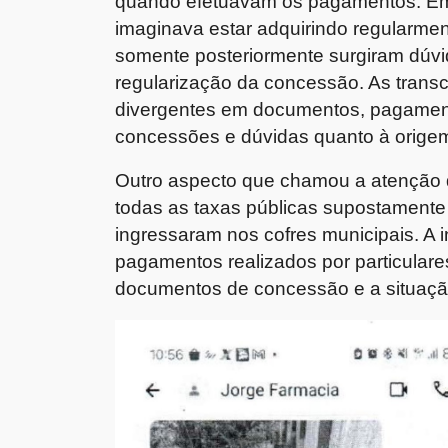
quando efetuavam os pagamentos. Em 
imaginava estar adquirindo regularmen
somente posteriormente surgiram dúvi
regularização da concessão. As trans
divergentes em documentos, pagament
concessões e dúvidas quanto à origem
Outro aspecto que chamou a atenção d
todas as taxas públicas supostamente
ingressaram nos cofres municipais. A 
pagamentos realizados por particulares 
documentos de concessão e a situaçã