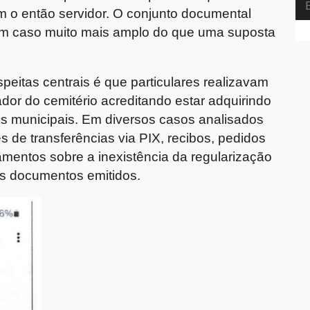
m o então servidor. O conjunto documental
um caso muito mais amplo do que uma suposta
itas centrais é que particulares realizavam
or do cemitério acreditando estar adquirindo
gos municipais. Em diversos casos analisados
de transferências via PIX, recibos, pedidos
amentos sobre a inexistência da regularização
nos documentos emitidos.