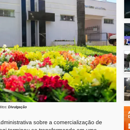
itos:
Divulgação
inistrativa sobre a comercialização de