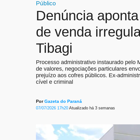
Público
Denúncia aponta
de venda irregul
Tibagi
Processo administrativo instaurado pelo M
de valores, negociações particulares envo
prejuízo aos cofres públicos. Ex-administ
cível e criminal
Por
Gazeta do Paraná
07/07/2026 17h20
Atualizado
há 3 semanas