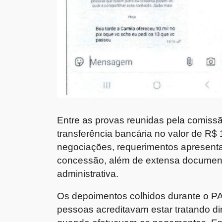
Entre as provas reunidas pela comiss
transferência bancária no valor de R$ 1
negociações, requerimentos apresent
concessão, além de extensa document
administrativa.
Os depoimentos colhidos durante o PA
pessoas acreditavam estar tratando d