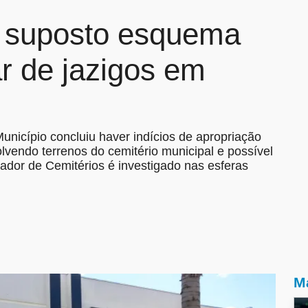
 suposto esquema
ar de jazigos em
unicípio concluiu haver indícios de apropriação
lvendo terrenos do cemitério municipal e possível
rador de Cemitérios é investigado nas esferas
Ma