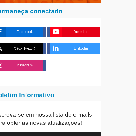
ermaneça conectado
Facebook
Youtube
X (ex-Twitter)
Linkedin
Instagram
oletim Informativo
screva-se em nossa lista de e-mails
ra obter as novas atualizações!