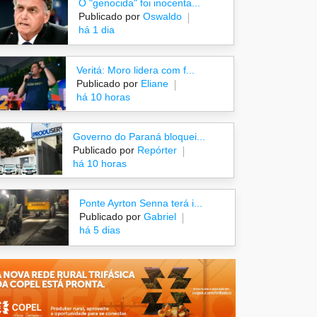
O "genocida" foi inocenta...
Publicado por
Oswaldo
há 1 dia
Veritá: Moro lidera com f...
Publicado por
Eliane
há 10 horas
Governo do Paraná bloquei...
Publicado por
Repórter
há 10 horas
Ponte Ayrton Senna terá i...
Publicado por
Gabriel
há 5 dias