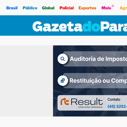
+
Brasil
Público
Global
Policial
Esportes
Mais
Agr