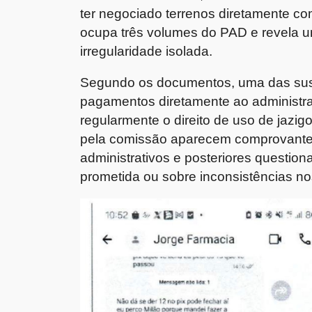
ter negociado terrenos diretamente co
ocupa três volumes do PAD e revela 
irregularidade isolada.
Segundo os documentos, uma das suspe
pagamentos diretamente ao administrad
regularmente o direito de uso de jazi
pela comissão aparecem comprovantes 
administrativos e posteriores question
prometida ou sobre inconsistências 