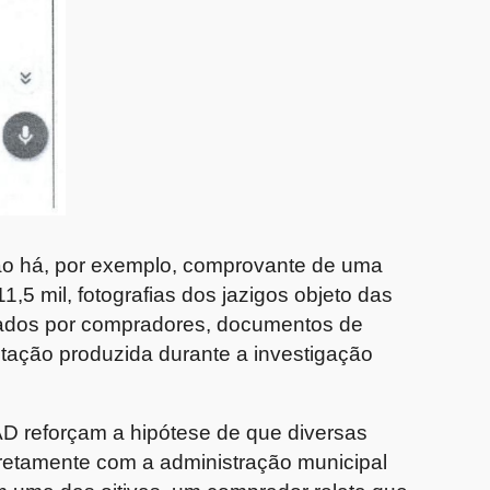
ão há, por exemplo, comprovante de uma
1,5 mil, fotografias dos jazigos objeto das
ados por compradores, documentos de
ação produzida durante a investigação
D reforçam a hipótese de que diversas
iretamente com a administração municipal