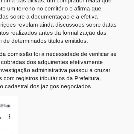
uma das oitivas, um comprador relata que
te um terreno no cemitério e afirma que
das sobre a documentação e a efetiva
crições revelam ainda discussões sobre datas
os realizados antes da formalização das
 de determinados títulos emitidos.
a comissão foi a necessidade de verificar se
 cobradas dos adquirentes efetivamente
investigação administrativa passou a cruzar
com registros tributários da Prefeitura,
o cadastral dos jazigos negociados.