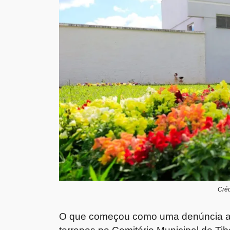
Créd
O que começou como uma denúncia adm