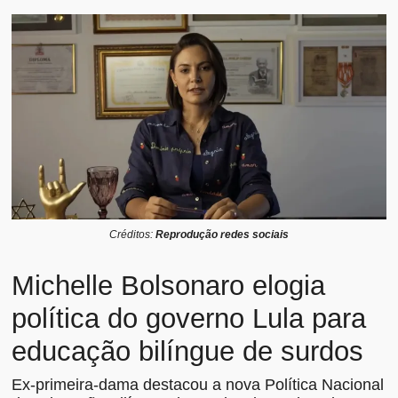
Créditos:
Reprodução redes sociais
Michelle Bolsonaro elogia
política do governo Lula para
educação bilíngue de surdos
Ex-primeira-dama destacou a nova Política Nacional