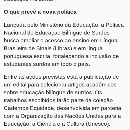
O que prevê a nova política
Lançada pelo Ministério da Educação, a Política
Nacional de Educação Bilíngue de Surdos
busca ampliar o acesso ao ensino em Língua
Brasileira de Sinais (Libras) e em língua
portuguesa escrita, fortalecendo a inclusão de
estudantes surdos em todo o país.
Entre as ações previstas está a publicação de
um edital para selecionar artigos acadêmicos
sobre educação bilíngue de surdos. Os
trabalhos escolhidos farão parte da coleção
Cadernos Equidade, desenvolvida em parceria
com a Organização das Nações Unidas para a
Educação, a Ciência e a Cultura (Unesco).