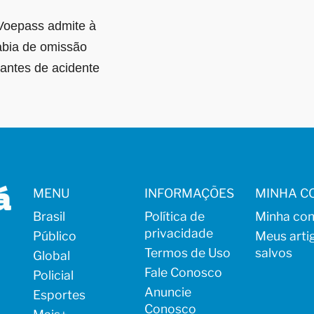
Voepass admite à
bia de omissão
antes de acidente
MENU
INFORMAÇÕES
MINHA C
Brasil
Política de
Minha con
privacidade
Público
Meus arti
Termos de Uso
salvos
Global
Fale Conosco
Policial
Anuncie
Esportes
Conosco