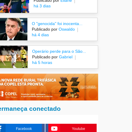
Publicado por
Eliane
há 3 dias
O "genocida" foi inocenta...
Publicado por
Oswaldo
há 4 dias
Operário perde para o São...
Publicado por
Gabriel
há 5 horas
ermaneça conectado
Facebook
Youtube