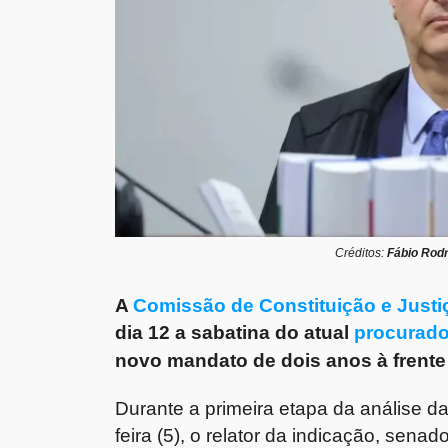
Créditos:
Fábio Rod
A
Comissão de Constituição e Justi
dia 12 a sabatina do atual
procurado
novo mandato de dois anos à frente
Durante a primeira etapa da análise d
feira (5), o relator da indicação, sen