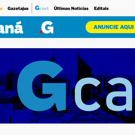
G
o
Gazetajus
cast
Últimas Notícias
Editais
ANUNCIE AQUI