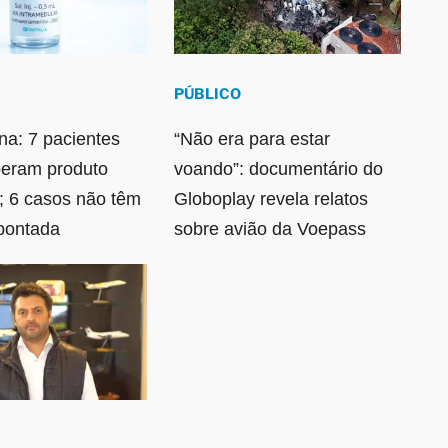
PÚBLICO
ina: 7 pacientes
“Não era para estar
beram produto
voando”: documentário do
 6 casos não têm
Globoplay revela relatos
pontada
sobre avião da Voepass