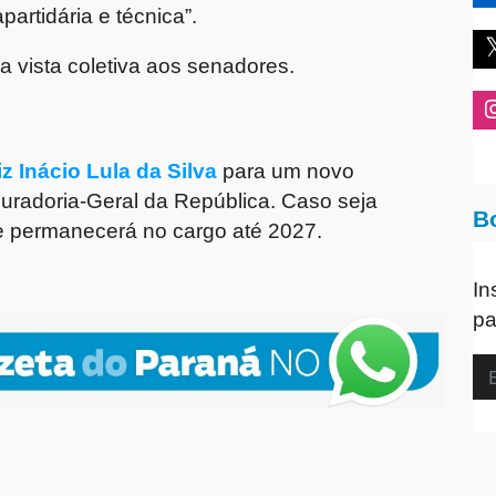
artidária e técnica”.
da vista coletiva aos senadores.
z Inácio Lula da Silva
para um novo
uradoria-Geral da República. Caso seja
B
le permanecerá no cargo até 2027.
o
In
pa