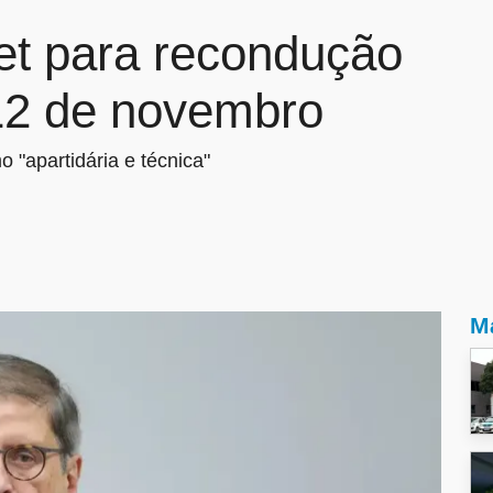
et para recondução
12 de novembro
 "apartidária e técnica"
Ma