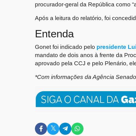
procurador-geral da República como “ap
Após a leitura do relatório, foi concedi
Entenda
Gonet foi indicado pelo
presidente Lui
mandato de dois anos à frente da Proc
aprovado pela CCJ e pelo Plenário, e
*Com informações da Agência Senad