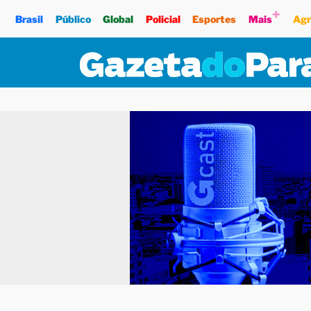
+
Brasil
Público
Global
Policial
Esportes
Mais
Agr