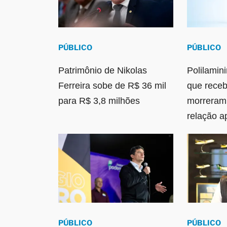
PÚBLICO
PÚBLICO
Patrimônio de Nikolas
Polilamin
Ferreira sobe de R$ 36 mil
que rece
para R$ 3,8 milhões
morreram;
relação a
PÚBLICO
PÚBLICO