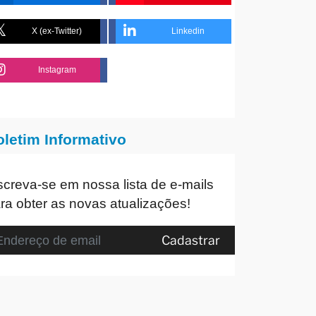
X (ex-Twitter)
Linkedin
Instagram
oletim Informativo
screva-se em nossa lista de e-mails
ra obter as novas atualizações!
Cadastrar