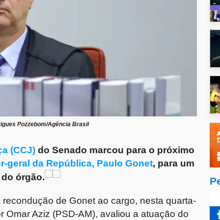
rigues Pozzebom/Agência Brasil
ça (CCJ)
do Senado marcou para o próximo
r-geral da República, Paulo Gonet
, para um
 do órgão.
P
a recondução de Gonet ao cargo, nesta quarta-
ador Omar Aziz (PSD-AM), avaliou a atuação do