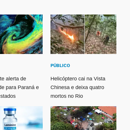
PÚBLICO
te alerta de
Helicóptero cai na Vista
de para Paraná e
Chinesa e deixa quatro
estados
mortos no Rio