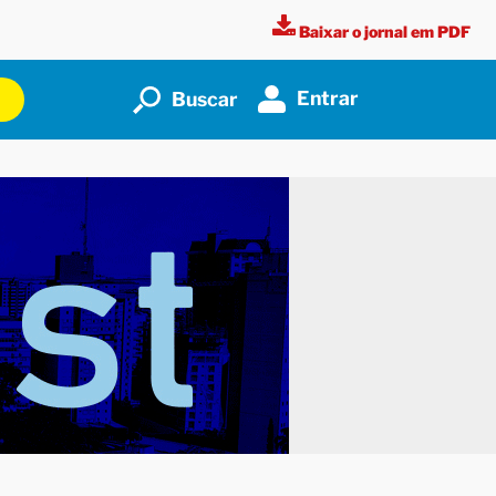
Baixar o jornal em PDF
Entrar
Buscar