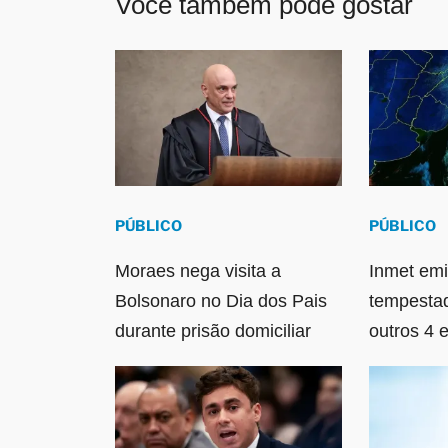
Você também pode gostar
PÚBLICO
PÚBLICO
Moraes nega visita a
Inmet emi
Bolsonaro no Dia dos Pais
tempesta
durante prisão domiciliar
outros 4 