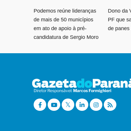
Podemos reúne lideranças
Dono da 
de mais de 50 municípios
PF que sa
em ato de apoio à pré-
de panes 
candidatura de Sergio Moro
Diretor Responsável:
Marcos Formighieri