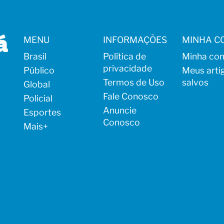
MENU
INFORMAÇÕES
MINHA C
Brasil
Política de
Minha con
privacidade
Público
Meus arti
Termos de Uso
salvos
Global
Fale Conosco
Policial
Anuncie
Esportes
Conosco
Mais
+