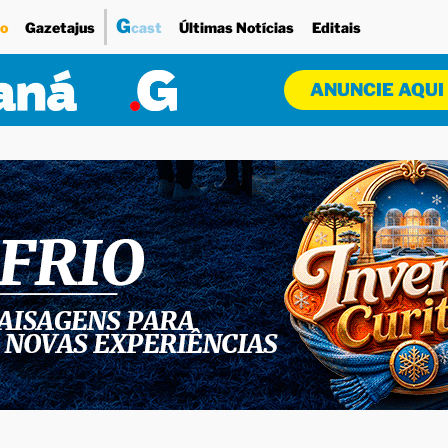
G
o
Gazetajus
cast
Últimas Notícias
Editais
ANUNCIE AQUI