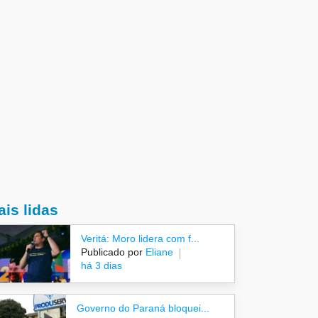
is lidas
Veritá: Moro lidera com f...
Publicado por
Eliane
há 3 dias
Governo do Paraná bloquei...