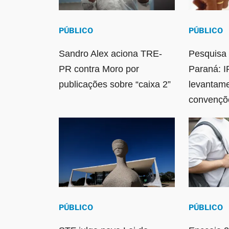
PÚBLICO
PÚBLICO
Sandro Alex aciona TRE-
Pesquisa 
PR contra Moro por
Paraná: I
publicações sobre “caixa 2”
levantam
convençõ
PÚBLICO
PÚBLICO