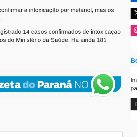
confirmar a intoxicação por metanol, mas os
s.
registrado 14 casos confirmados de intoxicação
os do Ministério da Saúde. Há ainda 181
B
In
pa