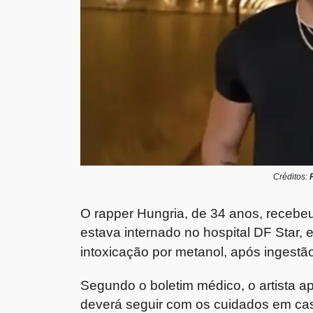
Créditos:
O rapper Hungria, de 34 anos, recebeu
estava internado no hospital DF Star, e
intoxicação por metanol, após ingestão
Segundo o boletim médico, o artista ap
deverá seguir com os cuidados em ca