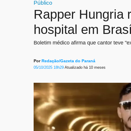
Público
Rapper Hungria r
hospital em Brasí
Boletim médico afirma que cantor teve "ex
Por
Redação/Gazeta do Paraná
05/10/2025 18h29
Atualizado
há 10 meses