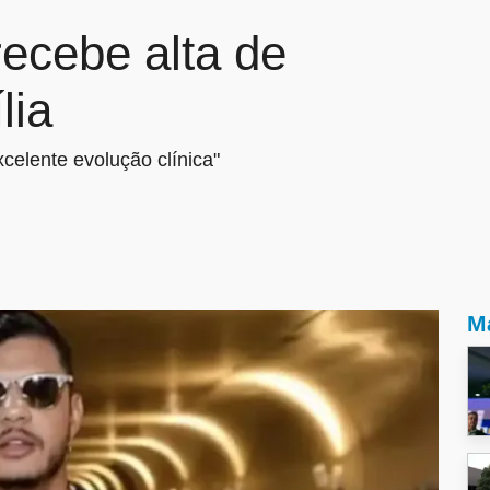
ecebe alta de
lia
celente evolução clínica"
Ma