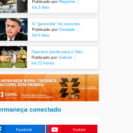
Publicado por
Repórter
há 3 dias
O "genocida" foi inocenta...
Publicado por
Oswaldo
há 5 dias
Operário perde para o São...
Publicado por
Gabriel
há 22 horas
ermaneça conectado
Facebook
Youtube