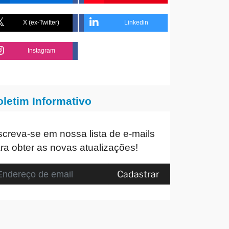
X (ex-Twitter)
Linkedin
Instagram
oletim Informativo
screva-se em nossa lista de e-mails
ra obter as novas atualizações!
Cadastrar