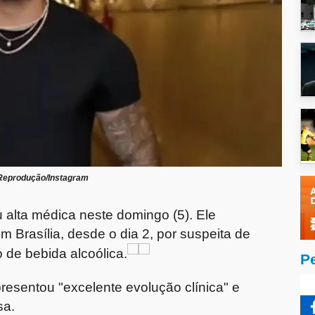
Reprodução/Instagram
 alta médica neste domingo (5). Ele
m Brasília, desde o dia 2, por suspeita de
 de bebida alcoólica.
P
resentou "excelente evolução clínica" e
sa.