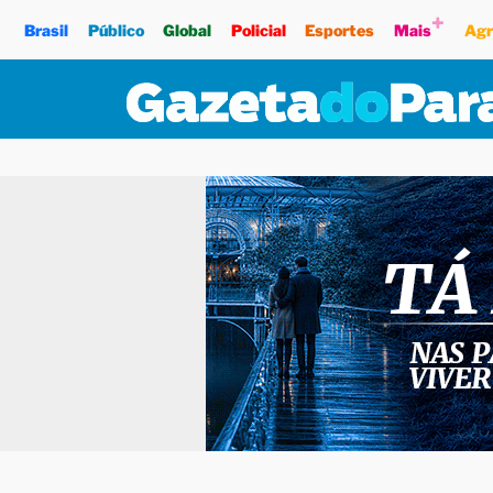
+
Brasil
Público
Global
Policial
Esportes
Mais
Agr