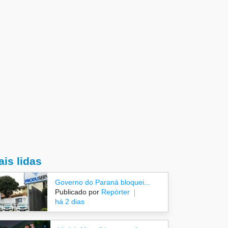
is lidas
Governo do Paraná bloquei...
Publicado por
Repórter
há 2 dias