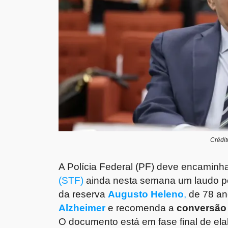
Crédit
A Polícia Federal (PF) deve encaminh
(STF)
ainda nesta semana um laudo per
da reserva
Augusto Heleno
,
de 78 an
Alzheimer
e recomenda a
conversão 
O documento está em fase final de ela