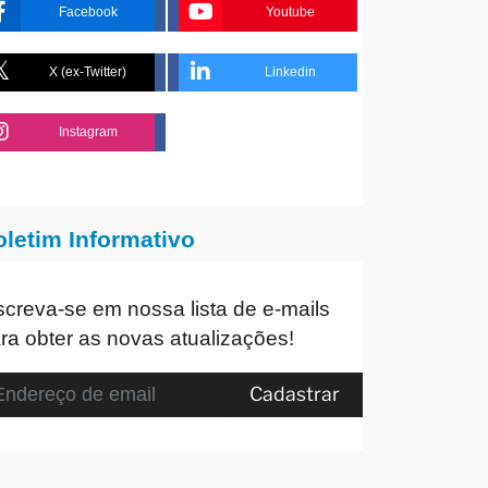
Facebook
Youtube
X (ex-Twitter)
Linkedin
Instagram
oletim Informativo
screva-se em nossa lista de e-mails
ra obter as novas atualizações!
Cadastrar