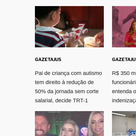
GAZETAJUS
GAZETAJU
Pai de criança com autismo
R$ 350 mi
tem direito à redução de
funcionár
50% da jornada sem corte
entenda o
salarial, decide TRT-1
indenizaç