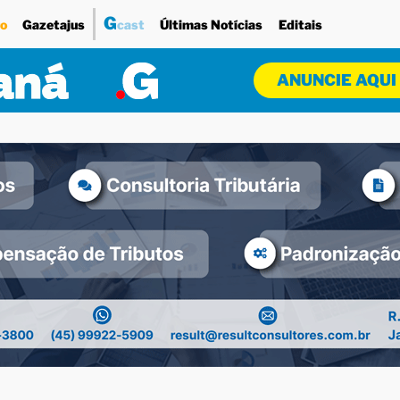
G
o
Gazetajus
cast
Últimas Notícias
Editais
ANUNCIE AQUI