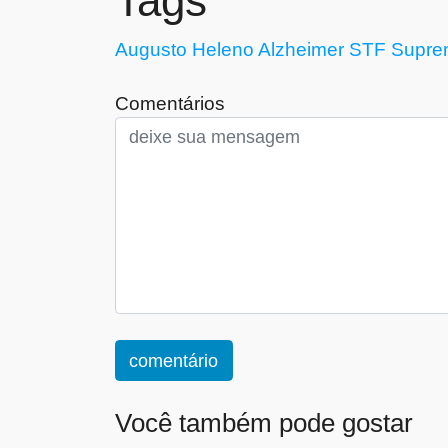
Tags
Augusto Heleno
Alzheimer
STF
Supre
Comentários
comentário
Você também pode gostar