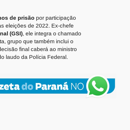
nos de prisão
por participação
as eleições de 2022. Ex-chefe
nal (GSI)
, ele integra o chamado
sta, grupo que também inclui o
 decisão final caberá ao ministro
o laudo da Polícia Federal.