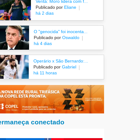
Veritá: Moro lidera com f...
Publicado por
Eliane
há 2 dias
O "genocida" foi inocenta...
Publicado por
Oswaldo
há 4 dias
Operário x São Bernardo:...
Publicado por
Gabriel
há 11 horas
ermaneça conectado