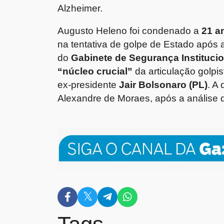
Alzheimer.
Augusto Heleno foi condenado a
21 a
na tentativa de golpe de Estado após 
do
Gabinete de Segurança Institucio
“núcleo crucial”
da articulação golpi
ex-presidente
Jair Bolsonaro (PL)
. A
Alexandre de Moraes, após a análise d