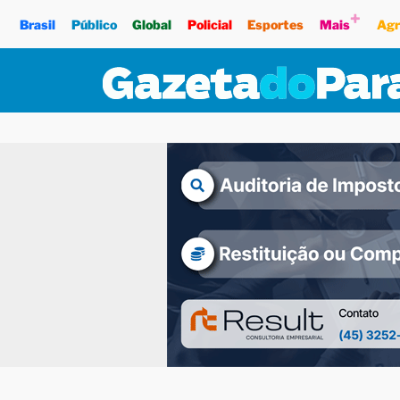
+
Brasil
Público
Global
Policial
Esportes
Mais
Agr