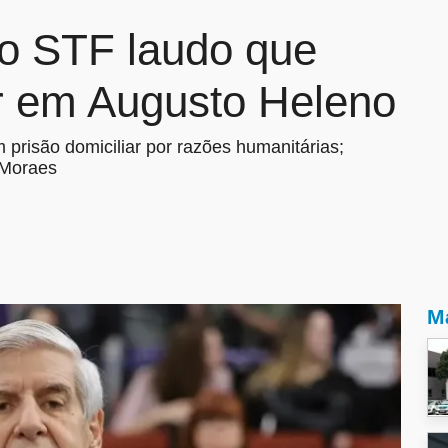
ao STF laudo que
r em Augusto Heleno
prisão domiciliar por razões humanitárias;
 Moraes
Ma