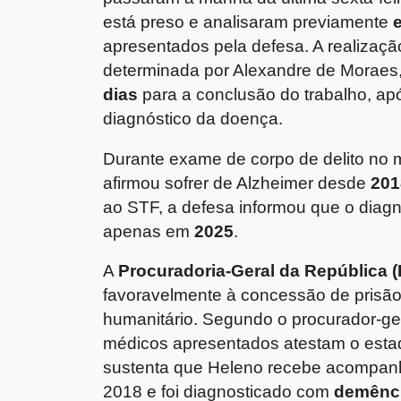
está preso e analisaram previamente
apresentados pela defesa. A realizaçã
determinada por Alexandre de Moraes
dias
para a conclusão do trabalho, ap
diagnóstico da doença.
Durante exame de corpo de delito no 
afirmou sofrer de Alzheimer desde
201
ao STF, a defesa informou que o diagnó
apenas em
2025
.
A
Procuradoria-Geral da República 
favoravelmente à concessão de prisão 
humanitário. Segundo o procurador-ge
médicos apresentados atestam o estado
sustenta que Heleno recebe acompanh
2018 e foi diagnosticado com
demênci