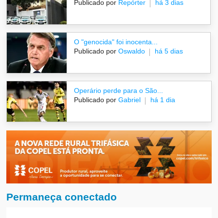
Publicado por
Repórter
há 3 dias
O "genocida" foi inocenta...
Publicado por
Oswaldo
há 5 dias
Operário perde para o São...
Publicado por
Gabriel
há 1 dia
Permaneça conectado