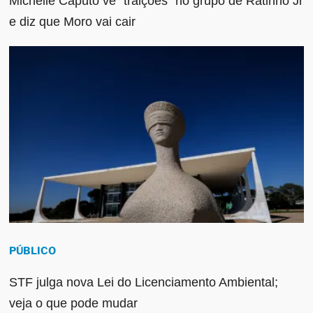
Michelle Caputo vê “traições” no grupo de Ratinho Jr
e diz que Moro vai cair
PÚBLICO
STF julga nova Lei do Licenciamento Ambiental;
veja o que pode mudar