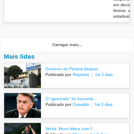
em decisã
liminar, a l
estadual...
Carregar mais...
Mais lidas
Governo do Paraná bloquei...
Publicado por
Repórter
há 2 dias
O "genocida" foi inocenta...
Publicado por
Oswaldo
há 3 dias
Veritá: Moro lidera com f...