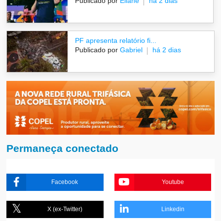
Publicado por
Eliane
há 2 dias
PF apresenta relatório fi...
Publicado por
Gabriel
há 2 dias
Permaneça conectado
Facebook
Youtube
X (ex-Twitter)
Linkedin