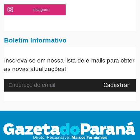
Instagram
Boletim Informativo
Inscreva-se em nossa lista de e-mails para obter
as novas atualizações!
Cadastrar
Diretor Responsável:
Marcos Formighieri