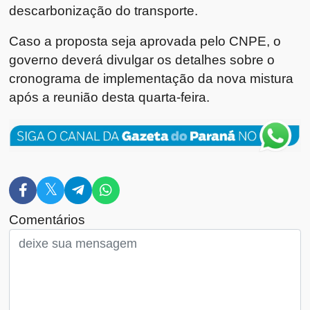
descarbonização do transporte.
Caso a proposta seja aprovada pelo CNPE, o
governo deverá divulgar os detalhes sobre o
cronograma de implementação da nova mistura
após a reunião desta quarta-feira.
Comentários