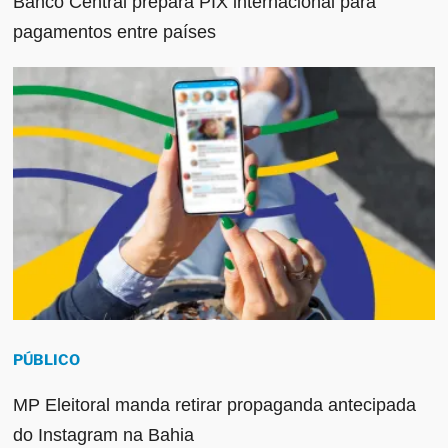
Banco Central prepara PIX internacional para
pagamentos entre países
PÚBLICO
MP Eleitoral manda retirar propaganda antecipada
do Instagram na Bahia