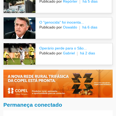
Publicado por
Repórter
há 5 dias
O "genocida" foi inocenta...
Publicado por
Oswaldo
há 6 dias
Operário perde para o São...
Publicado por
Gabriel
há 2 dias
Permaneça conectado