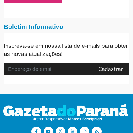
Boletim Informativo
Inscreva-se em nossa lista de e-mails para obter
as novas atualizações!
Cadastrar
Diretor Responsável:
Marcos Formighieri