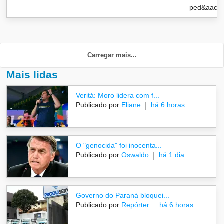
ped&aacu.
Carregar mais...
Mais lidas
Veritá: Moro lidera com f...
Publicado por
Eliane
há 6 horas
O "genocida" foi inocenta...
Publicado por
Oswaldo
há 1 dia
Governo do Paraná bloquei...
Publicado por
Repórter
há 6 horas