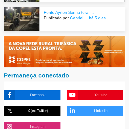
Ponte Ayrton Senna terá i...
Publicado por
Gabriel
há 5 dias
Permaneça conectado
Facebook
Youtube
X (ex-Twitter)
Linkedin
Instagram