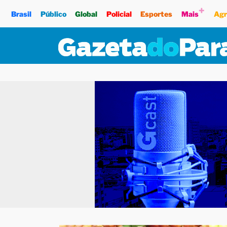
+
Brasil
Público
Global
Policial
Esportes
Mais
Agr