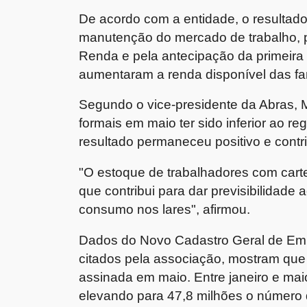
De acordo com a entidade, o resultado
manutenção do mercado de trabalho, p
Renda e pela antecipação da primeira p
aumentaram a renda disponível das fam
Segundo o vice-presidente da Abras, 
formais em maio ter sido inferior ao 
resultado permaneceu positivo e cont
"O estoque de trabalhadores com cart
que contribui para dar previsibilidade
consumo nos lares", afirmou.
Dados do Novo Cadastro Geral de E
citados pela associação, mostram que 
assinada em maio. Entre janeiro e ma
elevando para 47,8 milhões o número 