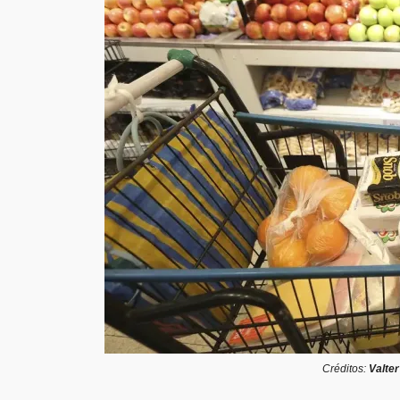
Créditos:
Valte