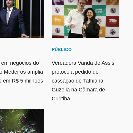
PÚBLICO
 em negócios do
Vereadora Vanda de Assis
ão Medeiros amplia
protocola pedido de
o em R$ 5 milhões
cassação de Tathiana
Guzella na Câmara de
Curitiba