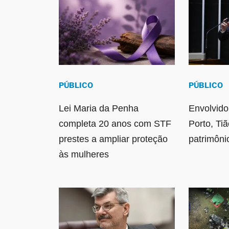
PÚBLICO
PÚBLICO
Lei Maria da Penha
Envolvido
completa 20 anos com STF
Porto, Ti
prestes a ampliar proteção
patrimôni
às mulheres