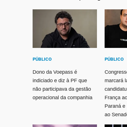
PÚBLICO
PÚBLICO
Dono da Voepass é
Congresso
indiciado e diz à PF que
marcará 
não participava da gestão
candidatu
operacional da companhia
França a
Paraná e 
ao Senad