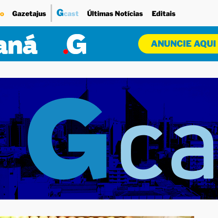
G
o
Gazetajus
cast
Últimas Notícias
Editais
ANUNCIE AQUI