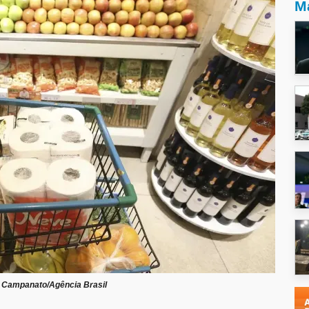
Ma
r Campanato/Agência Brasil