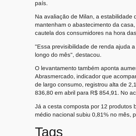
país.
Na avaliação de Milan, a estabilidade 
mantenham o abastecimento da casa, 
cautela dos consumidores na hora da
"Essa previsibilidade de renda ajuda a
longo do mês", destacou.
O levantamento também aponta aument
Abrasmercado, indicador que acompan
de largo consumo, registrou alta de 
836,80 em abril para R$ 854,91. No a
Já a cesta composta por 12 produtos 
médio nacional subiu 0,81% no mês, 
Tags