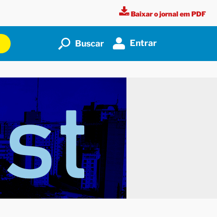
Baixar o jornal em PDF
Entrar
Buscar