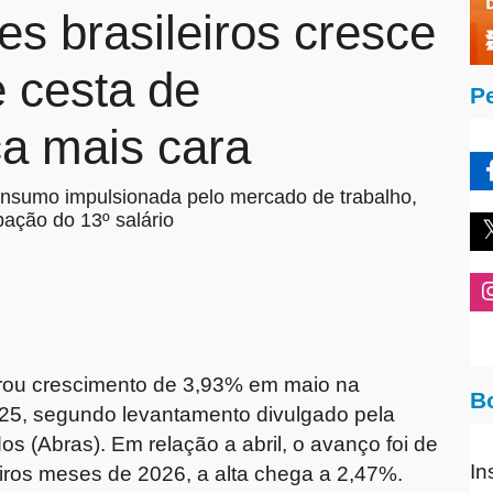
s brasileiros cresce
 cesta de
P
a mais cara
onsumo impulsionada pelo mercado de trabalho,
pação do 13º salário
strou crescimento de 3,93% em maio na
B
, segundo levantamento divulgado pela
s (Abras). Em relação a abril, o avanço foi de
In
ros meses de 2026, a alta chega a 2,47%.