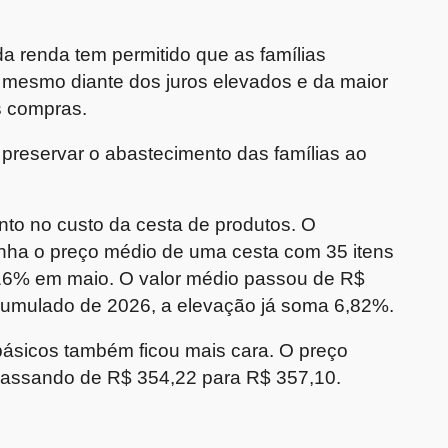
da renda tem permitido que as famílias
mesmo diante dos juros elevados e da maior
s compras.
 preservar o abastecimento das famílias ao
o no custo da cesta de produtos. O
ha o preço médio de uma cesta com 35 itens
2,16% em maio. O valor médio passou de R$
cumulado de 2026, a elevação já soma 6,82%.
básicos também ficou mais cara. O preço
passando de R$ 354,22 para R$ 357,10.