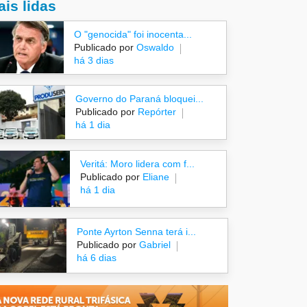
is lidas
O "genocida" foi inocenta...
Publicado por
Oswaldo
há 3 dias
Governo do Paraná bloquei...
Publicado por
Repórter
há 1 dia
Veritá: Moro lidera com f...
Publicado por
Eliane
há 1 dia
Ponte Ayrton Senna terá i...
Publicado por
Gabriel
há 6 dias