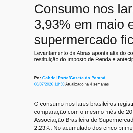
Consumo nos lare
3,93% em maio e
supermercado fic
Levantamento da Abras aponta alta do c
restituição do Imposto de Renda e anteci
Por
Gabriel Porta/Gazeta do Paraná
08/07/2026 11h30
Atualizado
há 4 semanas
O consumo nos lares brasileiros regi
comparação com o mesmo mês de 2025
Associação Brasileira de Supermercado
2,23%. No acumulado dos cinco primei