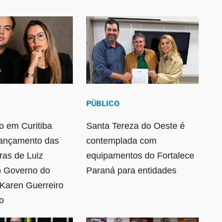
PÚBLICO
 em Curitiba
Santa Tereza do Oeste é
lançamento das
contemplada com
ras de Luiz
equipamentos do Fortalece
o Governo do
Paraná para entidades
Karen Guerreiro
o