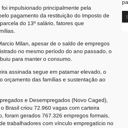
pa
 foi impulsionado principalmente pela
elo pagamento da restituição do Imposto de
arcela do 13º salário, fatores que
ílias.
Marcio Milan, apesar de o saldo de empregos
registrado no mesmo período do ano passado, o
ribuiu para manter o consumo.
eira assinada segue em patamar elevado, o
 ao orçamento das famílias e sustentação ao
mpregados e Desempregados (Novo Caged),
o Brasil criou 72.960 vagas com carteira
io, foram gerados 767.326 empregos formais,
de trabalhadores com vínculo empregatício no