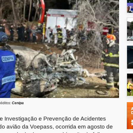
éditos:
Cenipa
o de Investigação e Prevenção de Acidentes
do avião da Voepass, ocorrida em agosto de