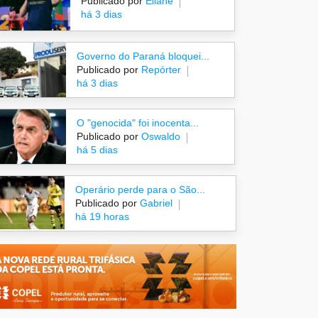
Publicado por
Eliane
há 3 dias
Governo do Paraná bloquei...
Publicado por
Repórter
há 3 dias
O "genocida" foi inocenta...
Publicado por
Oswaldo
há 5 dias
Operário perde para o São...
Publicado por
Gabriel
há 19 horas