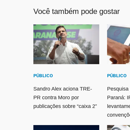
Você também pode gostar
PÚBLICO
PÚBLICO
Sandro Alex aciona TRE-
Pesquisa 
PR contra Moro por
Paraná: I
publicações sobre “caixa 2”
levantam
convençõ