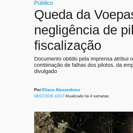
Público
Queda da Voepass
negligência de p
fiscalização
Documento obtido pela imprensa atribui
combinação de falhas dos pilotos, da empre
divulgado
Por
Eliane Alexandrino
08/07/2026 11h17
Atualizado
há 4 semanas