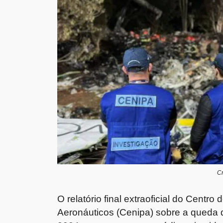
Cr
O relatório final extraoficial do Centr
Aeronáuticos (Cenipa) sobre a queda 