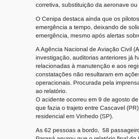
corretiva, substituição da aeronave o
O Cenipa destaca ainda que os piloto
emergência a tempo, deixando de solic
emergência, mesmo após alertas sobr
A Agência Nacional de Aviação Civil (
investigação, auditorias anteriores já 
relacionadas à manutenção e aos regi
constatações não resultaram em ações 
operacionais. Procurada pela imprens
ao relatório.
O acidente ocorreu em 9 de agosto d
que fazia o trajeto entre Cascavel (P
residencial em Vinhedo (SP).
As 62 pessoas a bordo, 58 passageiro
Paraná apurou que o relatório final do