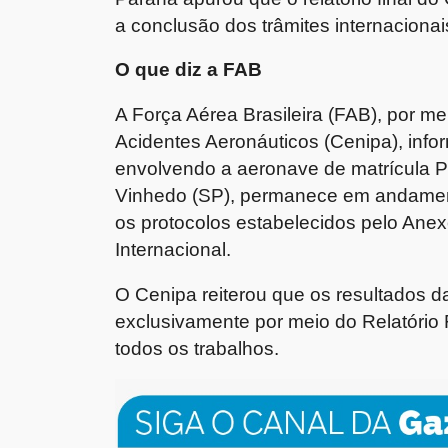
a conclusão dos trâmites internacionai
O que diz a FAB
A Força Aérea Brasileira (FAB), por m
Acidentes Aeronáuticos (Cenipa), info
envolvendo a aeronave de matrícula 
Vinhedo (SP), permanece em andamento
os protocolos estabelecidos pelo Ane
Internacional.
O Cenipa reiterou que os resultados d
exclusivamente por meio do Relatório 
todos os trabalhos.