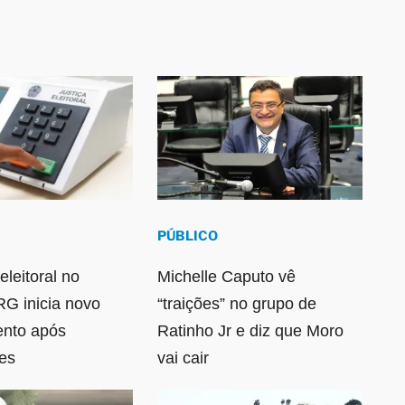
PÚBLICO
eleitoral no
Michelle Caputo vê
RG inicia novo
“traições” no grupo de
ento após
Ratinho Jr e diz que Moro
es
vai cair