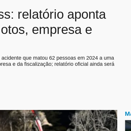
: relatório aponta
ilotos, empresa e
 o acidente que matou 62 pessoas em 2024 a uma
sa e da fiscalização; relatório oficial ainda será
Ma