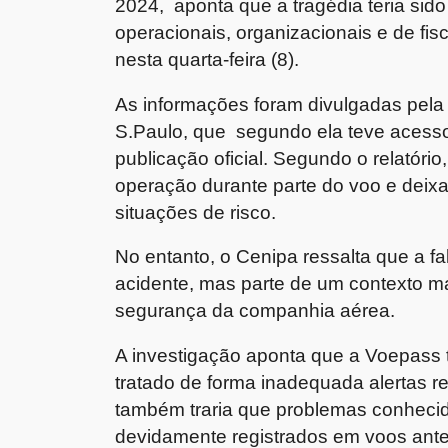
2024, aponta que a tragédia teria sid
operacionais, organizacionais e de fisc
nesta quarta-feira (8).
As informações foram divulgadas pela
S.Paulo, que segundo ela teve acesso
publicação oficial. Segundo o relatóri
operação durante parte do voo e deix
situações de risco.
No entanto, o Cenipa ressalta que a f
acidente, mas parte de um contexto ma
segurança da companhia aérea.
A investigação aponta que a Voepass t
tratado de forma inadequada alertas 
também traria que problemas conheci
devidamente registrados em voos ant