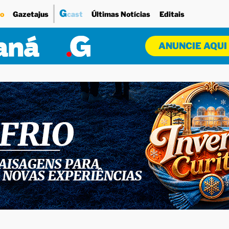
G
o
Gazetajus
cast
Últimas Notícias
Editais
ANUNCIE AQUI