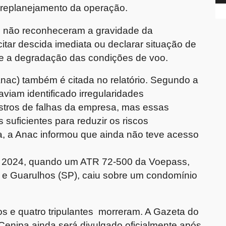
u replanejamento da operação.
s não reconheceram a gravidade da
itar descida imediata ou declarar situação de
e a degradação das condições de voo.
Anac) também é citada no relatório. Segundo a
haviam identificado irregularidades
stros de falhas da empresa, mas essas
suficientes para reduzir os riscos
a, a Anac informou que ainda não teve acesso
e 2024, quando um ATR 72-500 da Voepass,
R) e Guarulhos (SP), caiu sobre um condomínio
s e quatro tripulantes morreram. A Gazeta do
 Cenipa ainda será divulgado oficialmente após