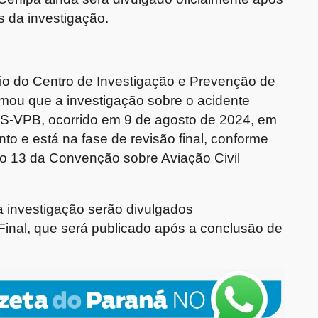
s da investigação.
eio do Centro de Investigação e Prevenção de
rmou que a investigação sobre o acidente
PS-VPB, ocorrido em 9 de agosto de 2024, em
 e está na fase de revisão final, conforme
xo 13 da Convenção sobre Aviação Civil
a investigação serão divulgados
Final, que será publicado após a conclusão de