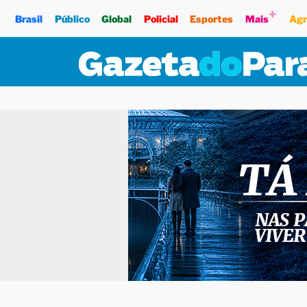
+
Brasil
Público
Global
Policial
Esportes
Mais
Agr