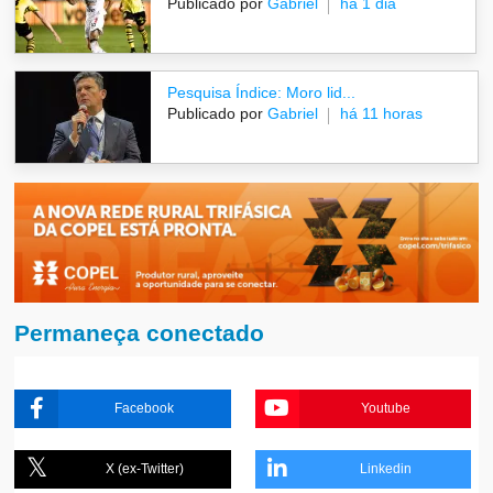
Publicado por
Gabriel
há 1 dia
Pesquisa Índice: Moro lid...
Publicado por
Gabriel
há 11 horas
Permaneça conectado
Facebook
Youtube
X (ex-Twitter)
Linkedin