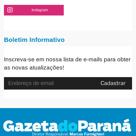
Instagram
Boletim Informativo
Inscreva-se em nossa lista de e-mails para obter
as novas atualizações!
Cadastrar
Diretor Responsável:
Marcos Formighieri