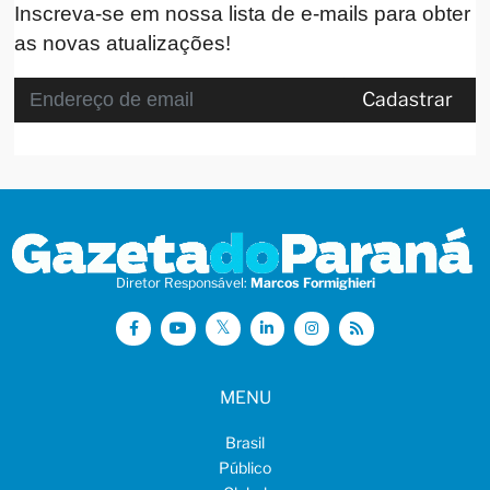
Inscreva-se em nossa lista de e-mails para obter
as novas atualizações!
Cadastrar
Diretor Responsável:
Marcos Formighieri
MENU
Brasil
Público