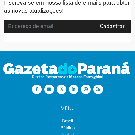
Inscreva-se em nossa lista de e-mails para obter
as novas atualizações!
Cadastrar
Diretor Responsável:
Marcos Formighieri
MENU
Brasil
Público
Global