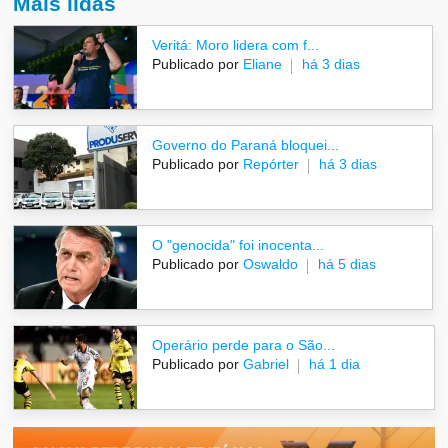
Mais lidas
Veritá: Moro lidera com f...
Publicado por
Eliane
há 3 dias
Governo do Paraná bloquei...
Publicado por
Repórter
há 3 dias
O "genocida" foi inocenta...
Publicado por
Oswaldo
há 5 dias
Operário perde para o São...
Publicado por
Gabriel
há 1 dia