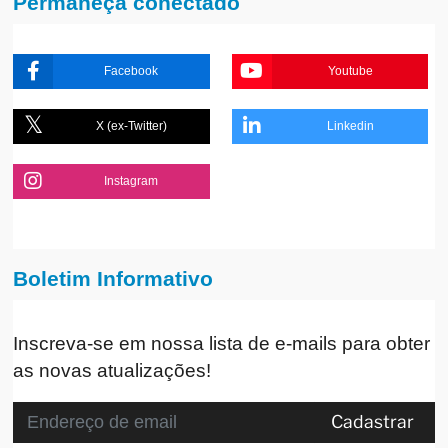
Permaneça conectado
Facebook
Youtube
X (ex-Twitter)
Linkedin
Instagram
Boletim Informativo
Inscreva-se em nossa lista de e-mails para obter
as novas atualizações!
Cadastrar