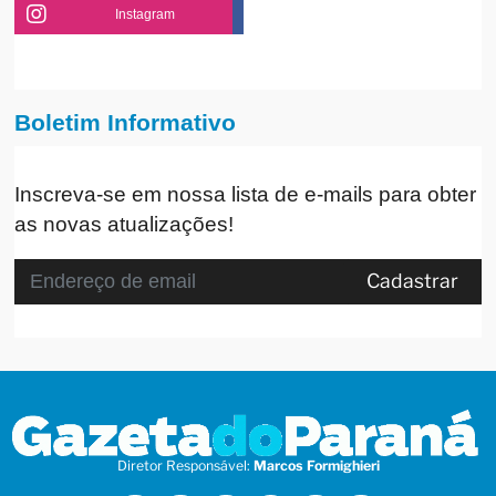
Instagram
Boletim Informativo
Inscreva-se em nossa lista de e-mails para obter
as novas atualizações!
Cadastrar
Diretor Responsável:
Marcos Formighieri