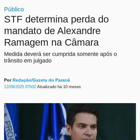
Público
STF determina perda do
mandato de Alexandre
Ramagem na Câmara
Medida deverá ser cumprida somente após o
trânsito em julgado
Por
Redação/Gazeta do Paraná
12/09/2025 07h02
Atualizado
há 10 meses