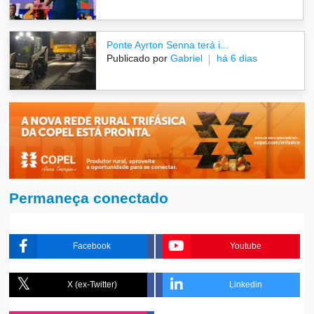
Ponte Ayrton Senna terá i...
Publicado por
Gabriel
há 6 dias
Permaneça conectado
Facebook
Youtube
X (ex-Twitter)
Linkedin