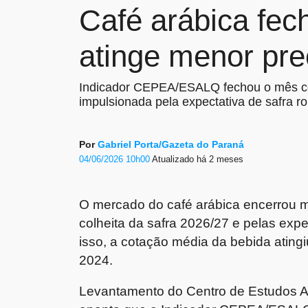
Café arábica fe
atinge menor pr
Indicador CEPEA/ESALQ fechou o mês co
impulsionada pela expectativa de safra ro
Por
Gabriel Porta/Gazeta do Paraná
04/06/2026 10h00
Atualizado
há 2 meses
O mercado do café arábica encerrou 
colheita da safra 2026/27 e pelas exp
isso, a cotação média da bebida ating
2024.
Levantamento do Centro de Estudos 