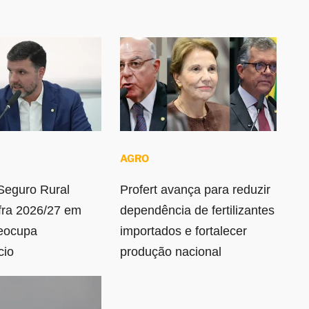
AGRO
Seguro Rural
Profert avança para reduzir
fra 2026/27 em
dependência de fertilizantes
reocupa
importados e fortalecer
cio
produção nacional