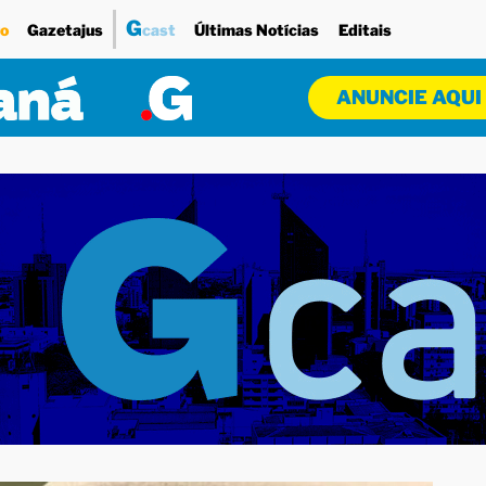
G
o
Gazetajus
cast
Últimas Notícias
Editais
ANUNCIE AQUI