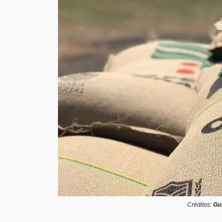
Créditos:
Gu