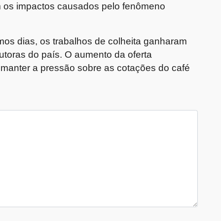
iam os impactos causados pelo fenômeno
mos dias, os trabalhos de colheita ganharam
dutoras do país. O aumento da oferta
 manter a pressão sobre as cotações do café