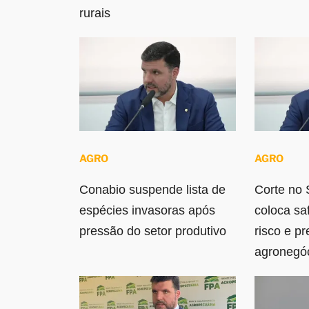
rurais
AGRO
AGRO
Conabio suspende lista de
Corte no 
espécies invasoras após
coloca sa
pressão do setor produtivo
risco e p
agronegó