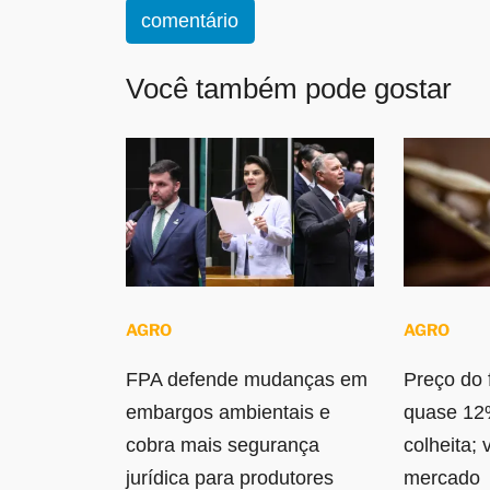
comentário
Você também pode gostar
AGRO
AGRO
FPA defende mudanças em
Preço do f
embargos ambientais e
quase 12
cobra mais segurança
colheita; 
jurídica para produtores
mercado