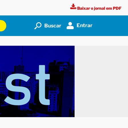
Baixar o jornal em PDF
Entrar
Buscar