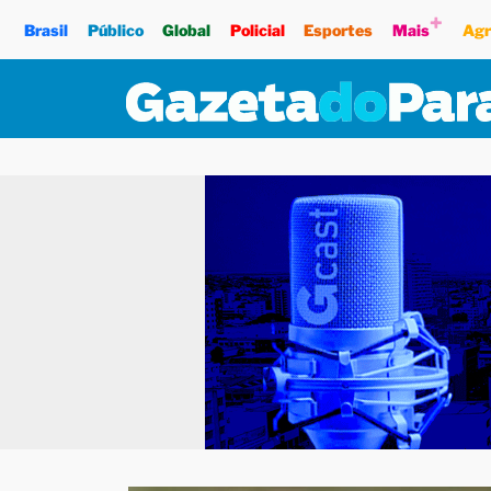
+
Brasil
Público
Global
Policial
Esportes
Mais
Agr