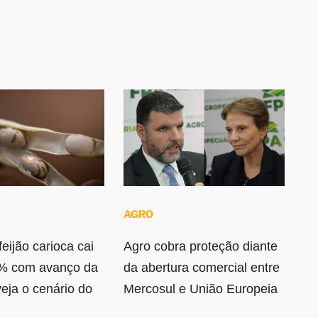
AGRO
eijão carioca cai
Agro cobra proteção diante
% com avanço da
da abertura comercial entre
veja o cenário do
Mercosul e União Europeia