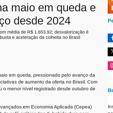
cha maio em queda e
eço desde 2024
P
m média de R$ 1.653,92; desvalorização é
busta e aceleração da colheita no Brasil
maio em queda, pressionado pelo avanço da
ectativas de aumento da oferta no Brasil. Com
iu o menor nível registrado desde outubro de
B
In
Avançados em Economia Aplicada (Cepea)