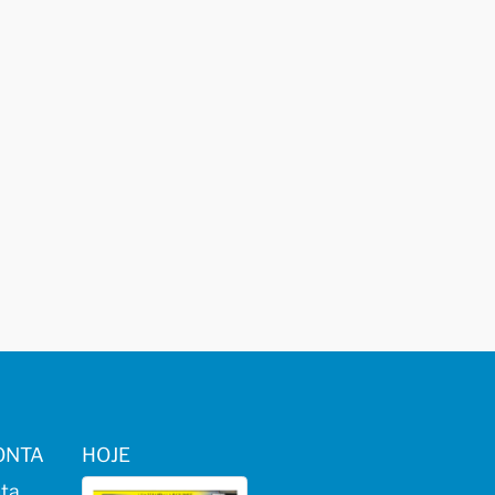
ONTA
HOJE
ta