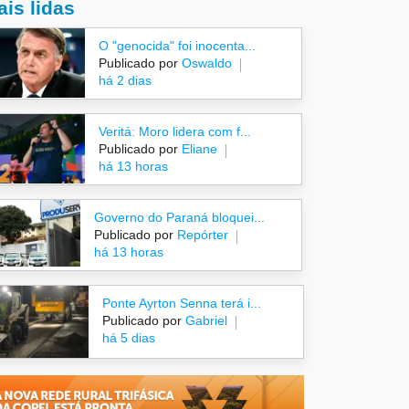
is lidas
O "genocida" foi inocenta...
Publicado por
Oswaldo
há 2 dias
Veritá: Moro lidera com f...
Publicado por
Eliane
há 13 horas
Governo do Paraná bloquei...
Publicado por
Repórter
há 13 horas
Ponte Ayrton Senna terá i...
Publicado por
Gabriel
há 5 dias