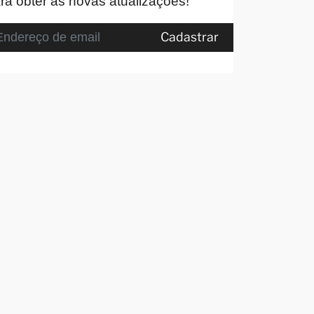
ra obter as novas atualizações!
Cadastrar