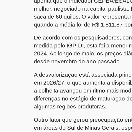
aponta que o Indicador CEPEA/ESALQ d
melhor, negociado na capital paulista
saca de 60 quilos. O valor represent
quando a média foi de R$ 1.811,87 po
De acordo com os pesquisadores, consi
medida pelo IGP-DI, esta foi a menor
2024. Ao longo de maio, os preços diá
desde novembro do ano passado.
A desvalorização está associada princ
em 2026/27, o que aumenta a disponib
a colheita avançou em ritmo mais mod
diferenças no estágio de maturação do
algumas regiões produtoras.
Outro fator que gerou preocupação entr
em áreas do Sul de Minas Gerais, es