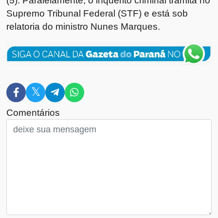
(5). Paralelamente, o inquérito criminal tramita no
Supremo Tribunal Federal (STF) e está sob
relatoria do ministro Nunes Marques.
Comentários