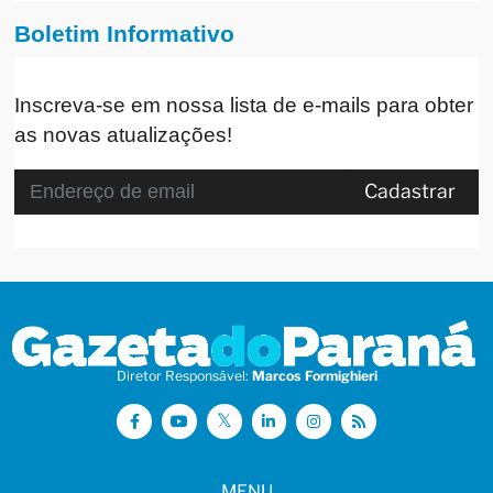
Boletim Informativo
Inscreva-se em nossa lista de e-mails para obter
as novas atualizações!
Cadastrar
Diretor Responsável:
Marcos Formighieri
MENU