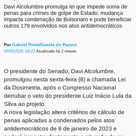
Davi Alcolumbre promulga lei que impede soma de
penas para crimes de golpe de Estado; mudança
impacta condenação de Bolsonaro e pode beneficiar
outros 179 envolvidos nos atos antidemocráticos
Por
Gabriel Porta/Gazeta do Paraná
08/05/2026 16h22
Atualizado
há 2 meses
O presidente do Senado, Davi Alcolumbre,
promulgou nesta sexta-feira (8) a chamada Lei
da Dosimetria, após o Congresso Nacional
derrubar o veto do presidente Luiz Inácio Lula da
Silva ao projeto.
A nova legislação altera critérios de cálculo de
penas aplicadas a condenados pelos atos
antidemocráticos de 8 de janeiro de 2023 e