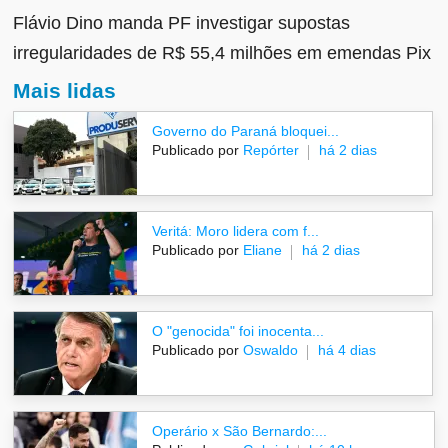
Flávio Dino manda PF investigar supostas
irregularidades de R$ 55,4 milhões em emendas Pix
Mais lidas
Governo do Paraná bloquei...
Publicado por
Repórter
há 2 dias
Veritá: Moro lidera com f...
Publicado por
Eliane
há 2 dias
O "genocida" foi inocenta...
Publicado por
Oswaldo
há 4 dias
Operário x São Bernardo:...