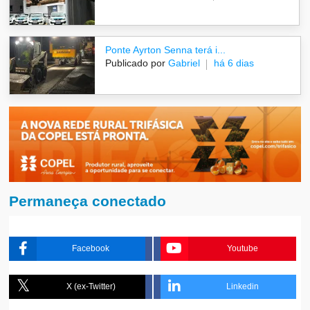
Ponte Ayrton Senna terá i...
Publicado por
Gabriel
há 6 dias
Permaneça conectado
Facebook
Youtube
X (ex-Twitter)
Linkedin