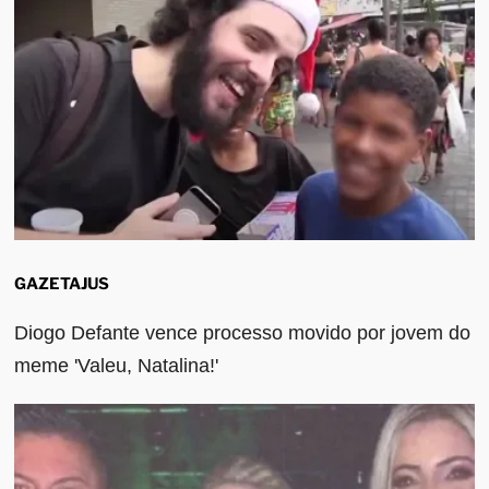
GAZETAJUS
Diogo Defante vence processo movido por jovem do
meme 'Valeu, Natalina!'