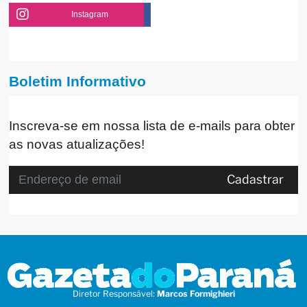
Instagram
Boletim Informativo
Inscreva-se em nossa lista de e-mails para obter
as novas atualizações!
Cadastrar
Diretor Responsável:
Marcos Formighieri