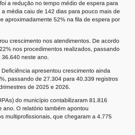
 foi a redução no tempo médio de espera para
, a média caiu de 142 dias para pouco mais de
de aproximadamente 52% na fila de espera por
rou crescimento nos atendimentos. De acordo
,22% nos procedimentos realizados, passando
 36.640 neste ano.
Deficiência apresentou crescimento ainda
%, passando de 27.304 para 40.339 registros
drimestres de 2025 e 2026.
PAs) do município contabilizaram 81.816
te ano. O relatório também apontou
 multiprofissionais, que chegaram a 4.775