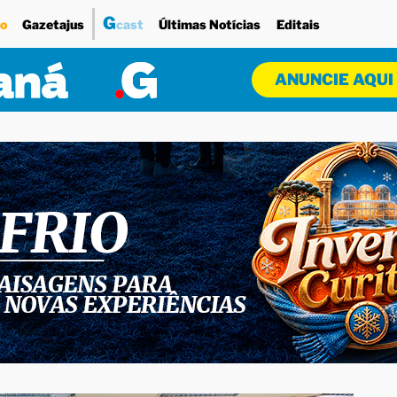
G
o
Gazetajus
cast
Últimas Notícias
Editais
ANUNCIE AQUI