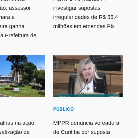
ão, assessor
investigar supostas
mara e
irregularidades de R$ 55,4
ira ganha
milhões em emendas Pix
na Prefeitura de
PÚBLICO
falhas na ação
MPPR denuncia vereadora
ivatização da
de Curitiba por suposta