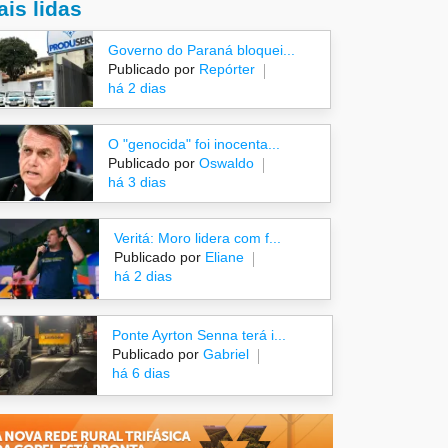
is lidas
Governo do Paraná bloquei...
Publicado por
Repórter
há 2 dias
O "genocida" foi inocenta...
Publicado por
Oswaldo
há 3 dias
Veritá: Moro lidera com f...
Publicado por
Eliane
há 2 dias
Ponte Ayrton Senna terá i...
Publicado por
Gabriel
há 6 dias