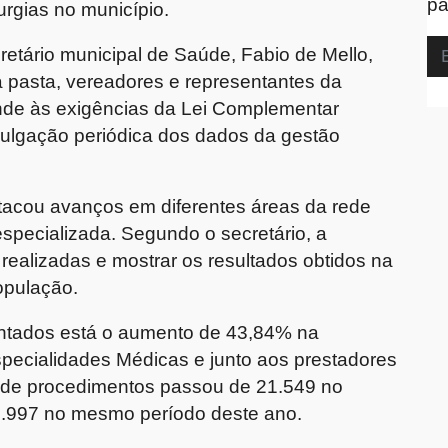
pa
urgias no município.
retário municipal de Saúde, Fabio de Mello,
 pasta, vereadores e representantes da
nde às exigências da Lei Complementar
vulgação periódica dos dados da gestão
stacou avanços em diferentes áreas da rede
especializada. Segundo o secretário, a
realizadas e mostrar os resultados obtidos na
opulação.
sentados está o aumento de 43,84% na
pecialidades Médicas e junto aos prestadores
o de procedimentos passou de 21.549 no
0.997 no mesmo período deste ano.