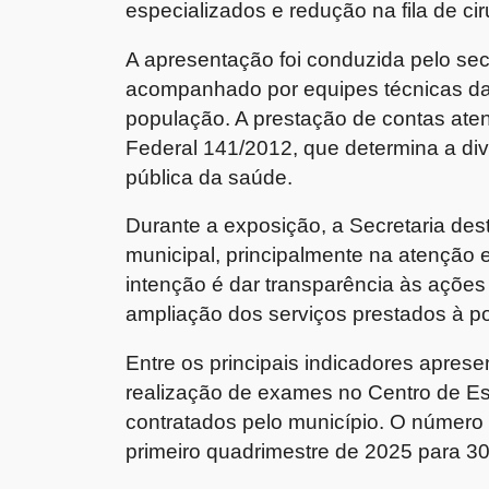
especializados e redução na fila de cir
A apresentação foi conduzida pelo sec
acompanhado por equipes técnicas da
população. A prestação de contas ate
Federal 141/2012, que determina a di
pública da saúde.
Durante a exposição, a Secretaria de
municipal, principalmente na atenção 
intenção é dar transparência às ações 
ampliação dos serviços prestados à p
Entre os principais indicadores apre
realização de exames no Centro de Es
contratados pelo município. O númer
primeiro quadrimestre de 2025 para 3