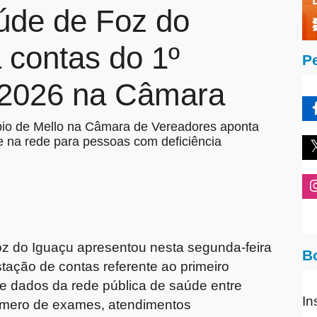
úde de Foz do
 contas do 1º
P
 2026 na Câmara
abio de Mello na Câmara de Vereadores aponta
e na rede para pessoas com deficiência
z do Iguaçu
apresentou nesta segunda-feira
B
tação de contas referente ao primeiro
ne dados da rede pública de saúde entre
In
número de exames, atendimentos