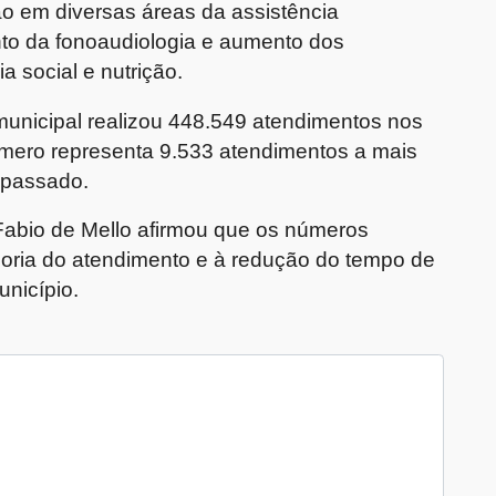
o em diversas áreas da assistência
mento da fonoaudiologia e aumento dos
a social e nutrição.
municipal realizou 448.549 atendimentos nos
mero representa 9.533 atendimentos a mais
 passado.
 Fabio de Mello afirmou que os números
horia do atendimento e à redução do tempo de
nicípio.