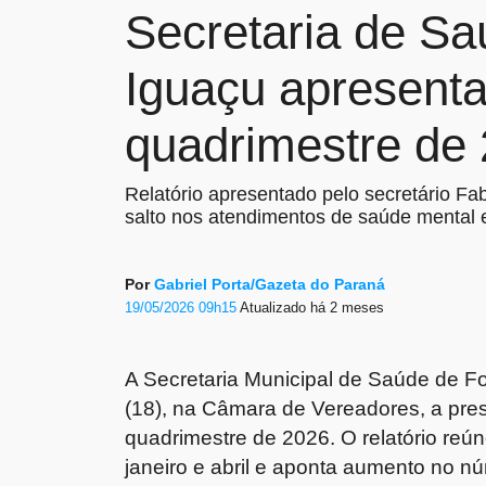
Secretaria de Sa
Iguaçu apresenta
quadrimestre de
Relatório apresentado pelo secretário F
salto nos atendimentos de saúde mental 
Por
Gabriel Porta/Gazeta do Paraná
19/05/2026 09h15
Atualizado
há 2 meses
A Secretaria Municipal de Saúde de
Fo
(18), na Câmara de Vereadores, a pres
quadrimestre de 2026. O relatório reú
janeiro e abril e aponta aumento no 