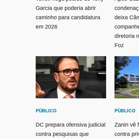
Garcia que poderia abrir
condenaç
caminho para candidatura
deixa Câ
em 2026
companhe
diretoria 
Foz
PÚBLICO
PÚBLICO
DC prepara ofensiva judicial
Zanin vê 
contra pesquisas que
contra pr