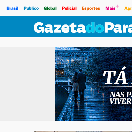
+
Brasil
Público
Global
Policial
Esportes
Mais
Agr