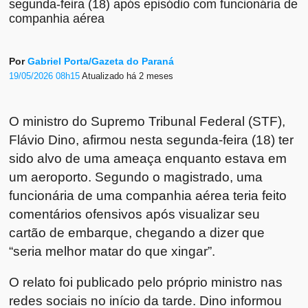
segunda-feira (18) após episódio com funcionária de
companhia aérea
Por
Gabriel Porta/Gazeta do Paraná
19/05/2026 08h15
Atualizado
há 2 meses
O ministro do Supremo Tribunal Federal (STF),
Flávio Dino
, afirmou nesta segunda-feira (18) ter
sido alvo de uma ameaça enquanto estava em
um aeroporto. Segundo o magistrado, uma
funcionária de uma companhia aérea teria feito
comentários ofensivos após visualizar seu
cartão de embarque, chegando a dizer que
“seria melhor matar do que xingar”.
O relato foi publicado pelo próprio ministro nas
redes sociais no início da tarde. Dino informou