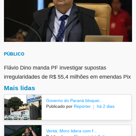
PÚBLICO
Flávio Dino manda PF investigar supostas
irregularidades de R$ 55,4 milhões em emendas Pix
Mais lidas
Governo do Paraná bloquei...
Publicado por
Repórter
há 2 dias
Veritá: Moro lidera com f...