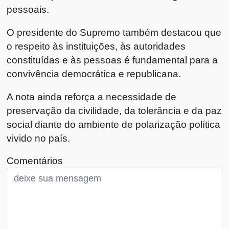
pessoais.
O presidente do Supremo também destacou que
o respeito às instituições, às autoridades
constituídas e às pessoas é fundamental para a
convivência democrática e republicana.
A nota ainda reforça a necessidade de
preservação da civilidade, da tolerância e da paz
social diante do ambiente de polarização política
vivido no país.
Comentários