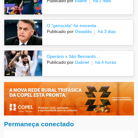
Publicado por
Eliane
há 2 dias
O "genocida" foi inocenta...
Publicado por
Oswaldo
há 3 dias
Operário x São Bernardo:...
Publicado por
Gabriel
há 4 horas
Permaneça conectado