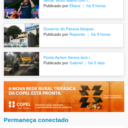
Veritá: Moro lidera com f...
Publicado por
Eliane
há 9 horas
Governo do Paraná bloquei...
Publicado por
Repórter
há 9 horas
Ponte Ayrton Senna terá i...
Publicado por
Gabriel
há 5 dias
Permaneça conectado