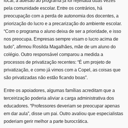
local, a adesão ao programa já foi rejeitada duas vezes
pela comunidade escolar. Entre os contrários, há
preocupação com a perda de autonomia dos docentes, a
priorização do lucro e a precarização do ambiente escolar.
“Com o programa o aluno deixa de ser a prioridade, e isso
nos preocupa. Empresas sempre visam o lucro acima de
tudo”, afirmou Rosilda Magalhães, mãe de um aluno do
colégio. Outro responsável comparou a medida a
processos de privatização recentes: “É um projeto de
privatização, e como já vimos com a Copel, as coisas que
são privatizadas não estão ficando boas”.
Entre os apoiadores, algumas famílias acreditam que a
terceirização poderia aliviar a carga administrativa dos
educadores. “Professores deveriam se preocupar apenas
em dar aula”, disse um pai. Outro avaliou que especialistas
poderiam gerir melhor a parte burocrática.