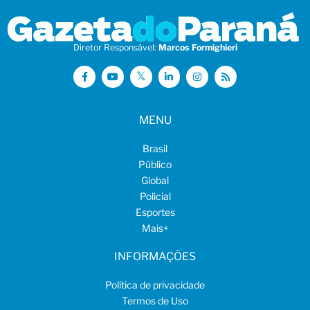
Diretor Responsável:
Marcos Formighieri
MENU
Brasil
Público
Global
Policial
Esportes
Mais
+
INFORMAÇÕES
Política de privacidade
Termos de Uso