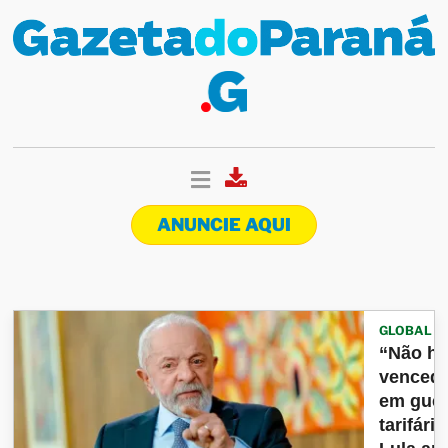
ANUNCIE AQUI
GLOBAL
“Não h
venced
em guer
tarifária