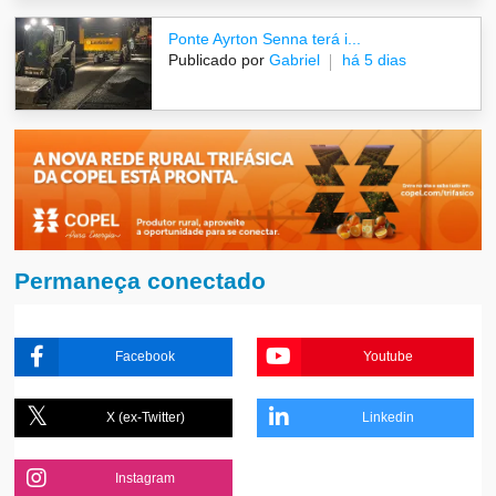
Ponte Ayrton Senna terá i...
Publicado por
Gabriel
há 5 dias
Permaneça conectado
Facebook
Youtube
X (ex-Twitter)
Linkedin
Instagram