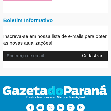
Boletim Informativo
Inscreva-se em nossa lista de e-mails para obter
as novas atualizações!
Cadastrar
Diretor Responsável:
Marcos Formighieri