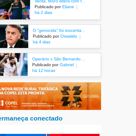
Veritá: Moro lidera com f...
Publicado por
Eliane
há 2 dias
O "genocida" foi inocenta...
Publicado por
Oswaldo
há 4 dias
Operário x São Bernardo:...
Publicado por
Gabriel
há 12 horas
ermaneça conectado