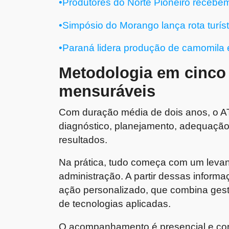
•Produtores do Norte Pioneiro recebem
•Simpósio do Morango lança rota turíst
•Paraná lidera produção de camomila
Metodologia em cinco 
mensuráveis
Com duração média de dois anos, o A
diagnóstico, planejamento, adequação
resultados.
Na prática, tudo começa com um levan
administração. A partir dessas inform
ação personalizado, que combina gestã
de tecnologias aplicadas.
O acompanhamento é presencial e cont