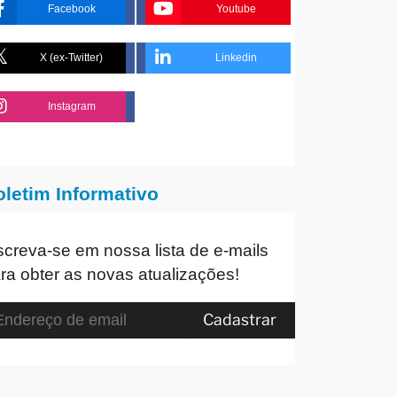
Facebook
Youtube
X (ex-Twitter)
Linkedin
Instagram
oletim Informativo
screva-se em nossa lista de e-mails
ra obter as novas atualizações!
Cadastrar