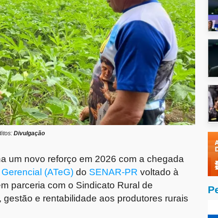
itos:
Divulgação
nha um novo reforço em 2026 com a chegada
 Gerencial (ATeG)
do
SENAR-PR
voltado à
 em parceria com o Sindicato Rural de
P
, gestão e rentabilidade aos produtores rurais