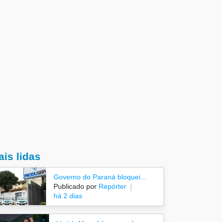
is lidas
Governo do Paraná bloquei...
Publicado por
Repórter
há 2 dias