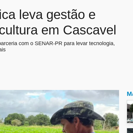
ica leva gestão e
ricultura em Cascavel
 parceria com o SENAR-PR para levar tecnologia,
ais
Ma