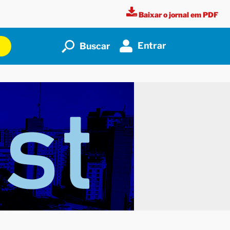
Baixar o jornal em PDF
Entrar
Buscar