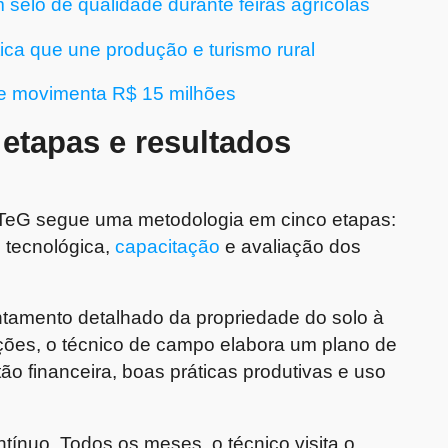
 selo de qualidade durante feiras agrícolas
ica que une produção e turismo rural
 e movimenta R$ 15 milhões
etapas e resultados
TeG segue uma metodologia em cinco etapas:
 tecnológica,
capacitação
e avaliação dos
tamento detalhado da propriedade do solo à
ações, o técnico de campo elabora um plano de
o financeira, boas práticas produtivas e uso
ínuo. Todos os meses, o técnico visita o