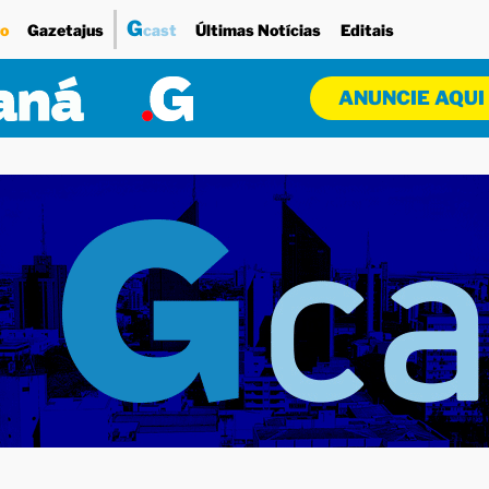
G
o
Gazetajus
cast
Últimas Notícias
Editais
ANUNCIE AQUI