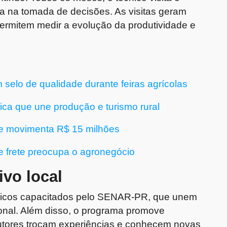
uda na tomada de decisões. As visitas geram
 permitem medir a evolução da produtividade e
 selo de qualidade durante feiras agrícolas
ica que une produção e turismo rural
 e movimenta R$ 15 milhões
e frete preocupa o agronegócio
ivo local
nicos capacitados pelo SENAR-PR, que unem
ional. Além disso, o programa promove
utores trocam experiências e conhecem novas