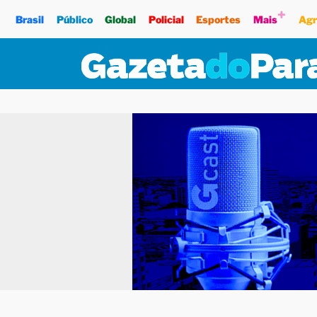
+
Brasil
Público
Global
Policial
Esportes
Mais
Agr