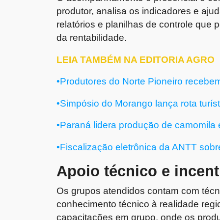
produtor, analisa os indicadores e aj
relatórios e planilhas de controle que
da rentabilidade.
LEIA TAMBÉM NA EDITORIA AGRO
•Produtores do Norte Pioneiro recebem
•Simpósio do Morango lança rota turíst
•Paraná lidera produção de camomila
•Fiscalização eletrônica da ANTT sobr
Apoio técnico e incent
Os grupos atendidos contam com téc
conhecimento técnico à realidade reg
capacitações em grupo, onde os prod