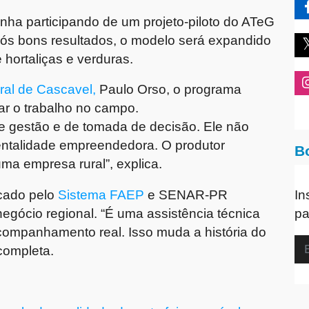
vinha participando de um projeto-piloto do ATeG
Após bons resultados, o modelo será expandido
hortaliças e verduras.
ral de Cascavel,
Paulo Orso, o programa
r o trabalho no campo.
e gestão e de tomada de decisão. Ele não
entalidade empreendedora. O produtor
B
ma empresa rural”, explica.
icado pelo
Sistema FAEP
e SENAR-PR
In
egócio regional. “É uma assistência técnica
pa
ompanhamento real. Isso muda a história do
 completa.