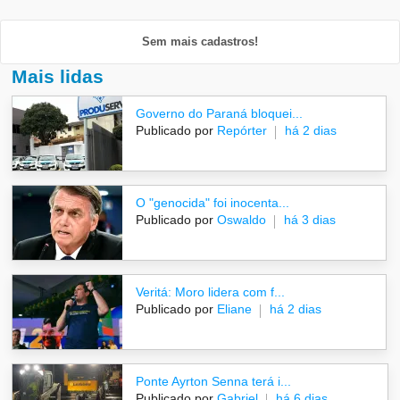
Sem mais cadastros!
Mais lidas
Governo do Paraná bloquei...
Publicado por
Repórter
há 2 dias
O "genocida" foi inocenta...
Publicado por
Oswaldo
há 3 dias
Veritá: Moro lidera com f...
Publicado por
Eliane
há 2 dias
Ponte Ayrton Senna terá i...
Publicado por
Gabriel
há 6 dias