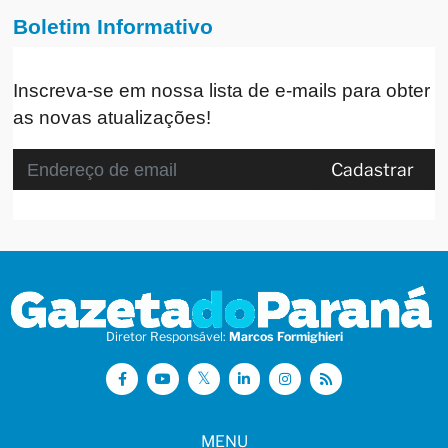
Boletim Informativo
Inscreva-se em nossa lista de e-mails para obter
as novas atualizações!
Cadastrar
Diretor Responsável:
Marcos Formighieri
MENU