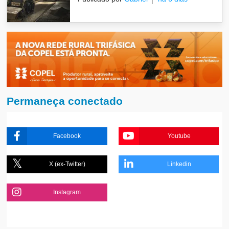
Permaneça conectado
Facebook
Youtube
X (ex-Twitter)
Linkedin
Instagram