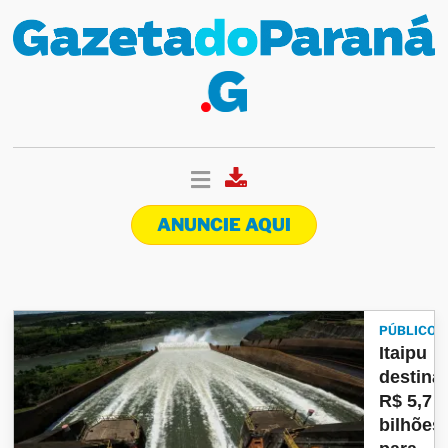
ANUNCIE AQUI
PÚBLICO
Itaipu
destina
R$ 5,7
bilhões