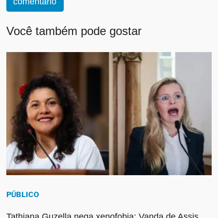
comentário
Você também pode gostar
PÚBLICO
Tathiana Guzella nega xenofobia; Vanda de Assis