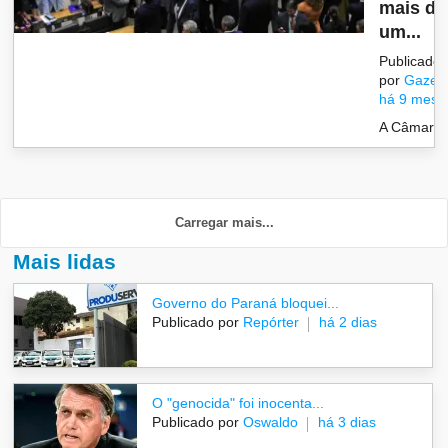
mais de
um...
Publicado
por
Gazet
há 9 mese
A Câmara..
Carregar mais...
Mais lidas
Governo do Paraná bloquei...
Publicado por
Repórter
há 2 dias
O "genocida" foi inocenta...
Publicado por
Oswaldo
há 3 dias