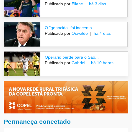
Publicado por
Eliane
há 3 dias
O "genocida" foi inocenta...
Publicado por
Oswaldo
há 4 dias
Operário perde para o São...
Publicado por
Gabriel
há 10 horas
Permaneça conectado