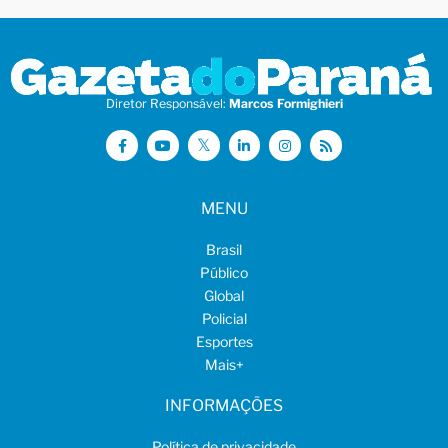
Diretor Responsável:
Marcos Formighieri
MENU
Brasil
Público
Global
Policial
Esportes
Mais
+
INFORMAÇÕES
Política de privacidade