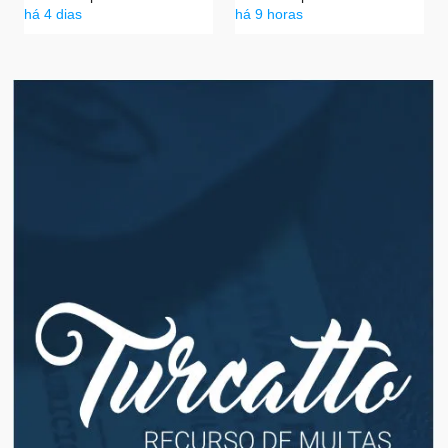
há 4 dias
há 9 horas