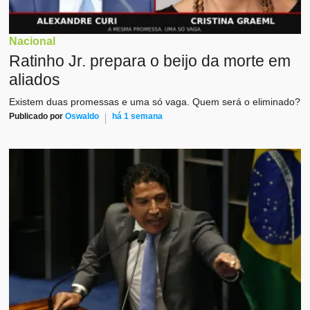
Nacional
Ratinho Jr. prepara o beijo da morte em
aliados
Existem duas promessas e uma só vaga. Quem será o eliminado?
Publicado por
Oswaldo
há 1 semana