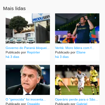
Mais lidas
Governo do Paraná bloquei...
Veritá: Moro lidera com f...
Publicado por
Repórter
Publicado por
Eliane
há 3 dias
há 3 dias
O "genocida" foi inocenta...
Operário perde para o São...
Publicado por
Oswaldo
Publicado por
Gabriel