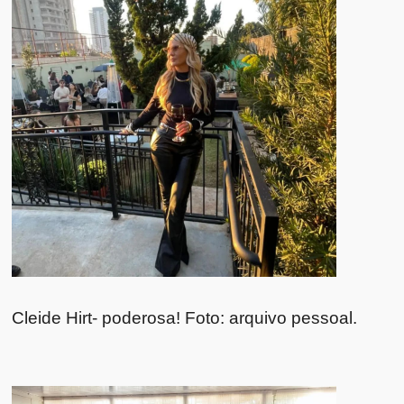
Cleide Hirt- poderosa! Foto: arquivo pessoal.