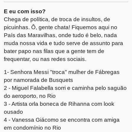
E eu com isso?
Chega de política, de troca de insultos, de
picuinhas. Ô, gente chata! Fiquemos aqui no
País das Maravilhas, onde tudo é belo, nada
muda nossa vida e tudo serve de assunto para
bater papo nas filas que a gente tem de
frequentar, ou nas redes sociais.
1- Senhora Messi "troca" mulher de Fábregas
por namorada de Busquets
2 - Miguel Falabella sorri e caminha pelo saguão
do aeroporto, no Rio
3 - Artista orla boneca de Rihanna com look
ousado
4 - Vanessa Giácomo se encontra com amiga
em condomínio no Rio