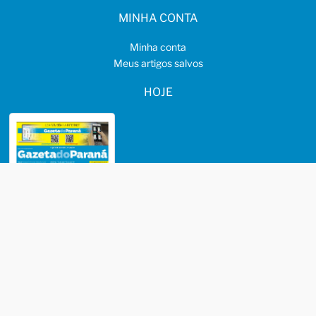
MINHA CONTA
Minha conta
Meus artigos salvos
HOJE