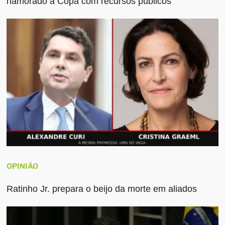
namorado a Copa com recursos públicos
OPINIÃO
Ratinho Jr. prepara o beijo da morte em aliados