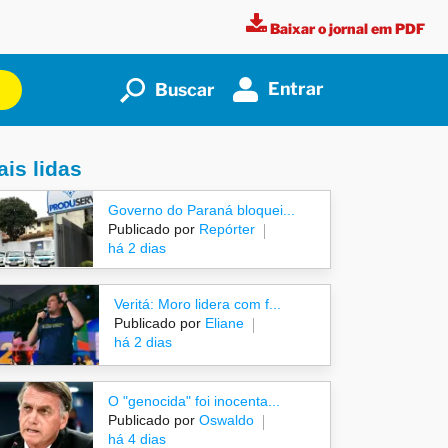
Baixar o jornal em PDF
Entrar
Buscar
is lidas
Governo do Paraná bloquei...
Publicado por
Repórter
há 2 dias
Veritá: Moro lidera com f...
Publicado por
Eliane
há 2 dias
O "genocida" foi inocenta...
Publicado por
Oswaldo
há 4 dias