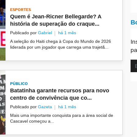
ESPORTES
Quem é Jean-Ricner Bellegarde? A
B
história de superação do craque...
Publicado por
Gabriel
há 1 mês
In
A seleção do Haiti chega à Copa do Mundo de 2026
liderada por um jogador que carrega uma trajet&...
pa
PÚBLICO
Batatinha garante recursos para novo
centro de convivência que co...
Publicado por
Gazeta
há 1 mês
Mais uma importante conquista para a área social de
Cascavel começou a...