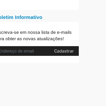
oletim Informativo
screva-se em nossa lista de e-mails
ra obter as novas atualizações!
Cadastrar