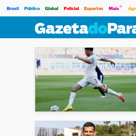
+
Brasil
Público
Global
Policial
Esportes
Mais
Agr