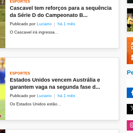
ESPORTES
Cascavel tem reforços para a sequência
da Série D do Campeonato B...
Publicado por
Luciano
há 1 mês
O Cascavel irá ingressa...
P
ESPORTES
Estados Unidos vencem Austrália e
garantem vaga na segunda fase d...
Publicado por
Luciano
há 1 mês
Os Estados Unidos estão...