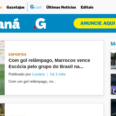
G
o
Gazetajus
cast
Últimas Notícias
Editais
ANUNCIE AQUI
Ma
ESPORTES
Com gol relâmpago, Marrocos vence
Escócia pelo grupo do Brasil na...
Publicado por
Luciano
há 1 mês
Com um gol relâmpago, no...