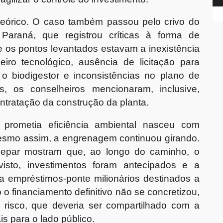
 teórico. O caso também passou pelo crivo do
araná, que registrou críticas à forma de
 os pontos levantados estavam a inexistência
eiro tecnológico, ausência de licitação para
o biodigestor e inconsistências no plano de
, os conselheiros mencionaram, inclusive,
contratação da construção da planta.
 prometia eficiência ambiental nasceu com
esmo assim, a engrenagem continuou girando.
nepar mostram que, ao longo do caminho, o
isto, investimentos foram antecipados e a
 empréstimos-ponte milionários destinados a
 financiamento definitivo não se concretizou,
O risco, que deveria ser compartilhado com a
is para o lado público.