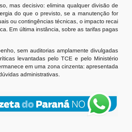
so, mas decisivo: elimina qualquer divisão de
ergia do que o previsto, se a manutenção for
ais ou contingências técnicas, o impacto recai
a. Em última instância, sobre as tarifas pagas
nho, sem auditorias amplamente divulgadas
íticas levantadas pelo TCE e pelo Ministério
permanece em uma zona cinzenta: apresentada
úvidas administrativas.