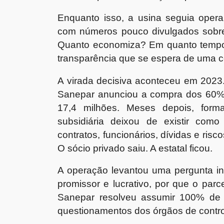
Enquanto isso, a usina seguia opera
com números pouco divulgados sobre
Quanto economiza? Em quanto tempo
transparência que se espera de uma c
A virada decisiva aconteceu em 2023
Sanepar anunciou a compra dos 60% 
17,4 milhões. Meses depois, forma
subsidiária deixou de existir como
contratos, funcionários, dívidas e ris
O sócio privado saiu. A estatal ficou.
A operação levantou uma pergunta in
promissor e lucrativo, por que o parc
Sanepar resolveu assumir 100% de u
questionamentos dos órgãos de contr