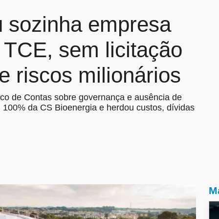
 sozinha empresa
 TCE, sem licitação
e riscos milionários
lico de Contas sobre governança e ausência de
u 100% da CS Bioenergia e herdou custos, dívidas
Ma