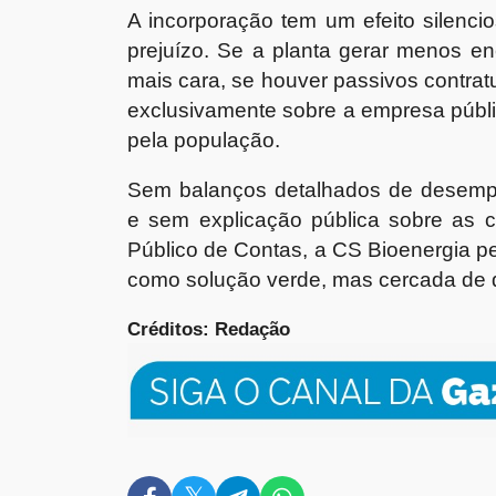
A incorporação tem um efeito silencio
prejuízo. Se a planta gerar menos en
mais cara, se houver passivos contratu
exclusivamente sobre a empresa públic
pela população.
Sem balanços detalhados de desempe
e sem explicação pública sobre as cr
Público de Contas, a CS Bioenergia 
como solução verde, mas cercada de d
Créditos: Redação