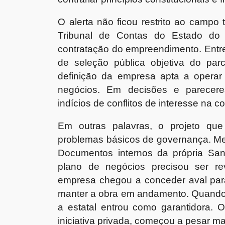
O alerta não ficou restrito ao campo
Tribunal de Contas do Estado do P
contratação do empreendimento. Entre
de seleção pública objetiva do parc
definição da empresa apta a operar 
negócios. Em decisões e pareceres
indícios de conflitos de interesse na 
Em outras palavras, o projeto que
problemas básicos de governança. M
Documentos internos da própria Sa
plano de negócios precisou ser rev
empresa chegou a conceder aval para
manter a obra em andamento. Quando o
a estatal entrou como garantidora. 
iniciativa privada, começou a pesar ma