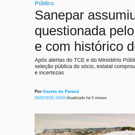
Público
Sanepar assumiu
questionada pelo
e com histórico d
Após alertas do TCE e do Ministério Púb
seleção pública do sócio, estatal compro
e incertezas
Por
Gazeta do Paraná
05/02/2026 16h03
Atualizado
há 5 meses