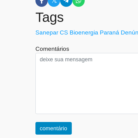
Tags
Sanepar
CS Bioenergia
Paraná
Denún
Comentários
comentário