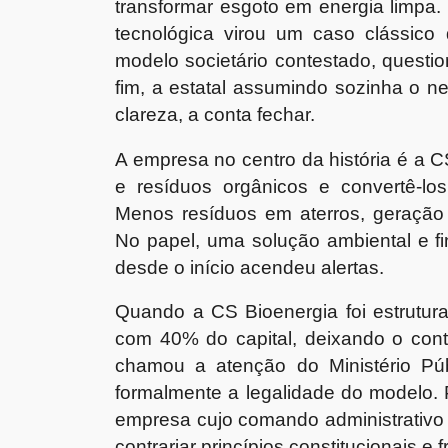
transformar esgoto em energia limpa.
tecnológica virou um caso clássico d
modelo societário contestado, questi
fim, a estatal assumindo sozinha o n
clareza, a conta fechar.
A empresa no centro da história é a CS
e resíduos orgânicos e convertê-los
Menos resíduos em aterros, geração 
No papel, uma solução ambiental e fi
desde o início acendeu alertas.
Quando a CS Bioenergia foi estrutura
com 40% do capital, deixando o cont
chamou a atenção do Ministério Pú
formalmente a legalidade do modelo. P
empresa cujo comando administrativo 
contrariar princípios constitucionais e f