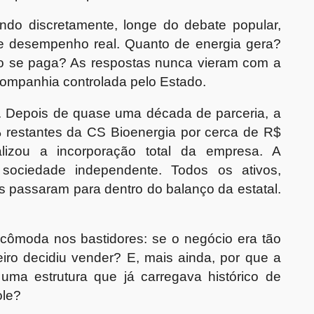
ndo discretamente, longe do debate popular,
 desempenho real. Quanto de energia gera?
 se paga? As respostas nunca vieram com a
ompanhia controlada pelo Estado.
. Depois de quase uma década de parceria, a
restantes da CS Bioenergia por cerca de R$
lizou a incorporação total da empresa. A
 sociedade independente. Todos os ativos,
cos passaram para dentro do balanço da estatal.
cômoda nos bastidores: se o negócio era tão
eiro decidiu vender? E, mais ainda, por que a
ma estrutura que já carregava histórico de
ole?