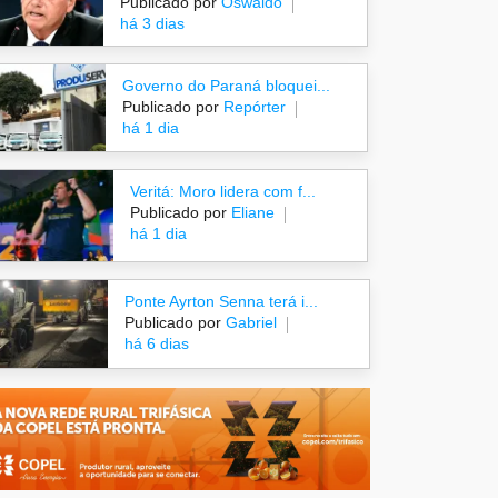
Publicado por
Oswaldo
há 3 dias
Governo do Paraná bloquei...
Publicado por
Repórter
há 1 dia
Veritá: Moro lidera com f...
Publicado por
Eliane
há 1 dia
Ponte Ayrton Senna terá i...
Publicado por
Gabriel
há 6 dias