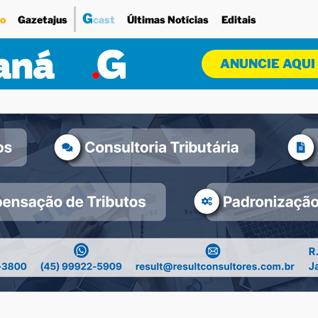
G
o
Gazetajus
cast
Últimas Notícias
Editais
ANUNCIE AQUI