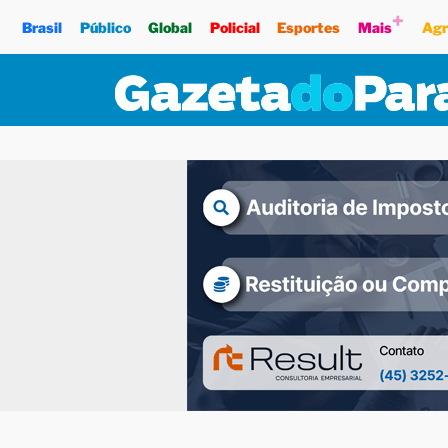
+
Brasil
Público
Global
Policial
Esportes
Mais
Agr