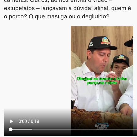
estupefatos – lançavam a dúvida: afinal, quem é
o porco? O que mastiga ou o deglutido?