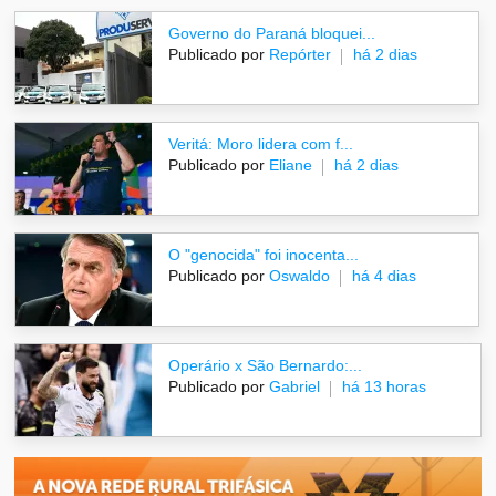
Governo do Paraná bloquei...
Publicado por
Repórter
há 2 dias
Veritá: Moro lidera com f...
Publicado por
Eliane
há 2 dias
O "genocida" foi inocenta...
Publicado por
Oswaldo
há 4 dias
Operário x São Bernardo:...
Publicado por
Gabriel
há 13 horas