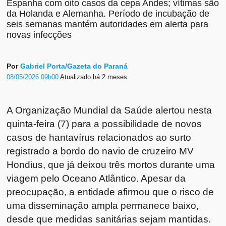
Espanha com oito casos da cepa Andes; vítimas são
da Holanda e Alemanha. Período de incubação de
seis semanas mantém autoridades em alerta para
novas infecções
Por
Gabriel Porta/Gazeta do Paraná
08/05/2026 09h00
Atualizado
há 2 meses
A
Organização Mundial da Saúde
alertou nesta
quinta-feira (7) para a possibilidade de novos
casos de hantavírus relacionados ao surto
registrado a bordo do navio de cruzeiro MV
Hondius, que já deixou três mortos durante uma
viagem pelo Oceano Atlântico. Apesar da
preocupação, a entidade afirmou que o risco de
uma disseminação ampla permanece baixo,
desde que medidas sanitárias sejam mantidas.