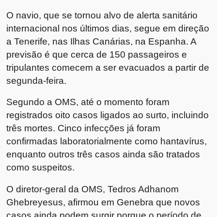
O navio, que se tornou alvo de alerta sanitário
internacional nos últimos dias, segue em direção
a Tenerife, nas Ilhas Canárias, na
Espanha
. A
previsão é que cerca de 150 passageiros e
tripulantes comecem a ser evacuados a partir de
segunda-feira.
Segundo a OMS, até o momento foram
registrados oito casos ligados ao surto, incluindo
três mortes. Cinco infecções já foram
confirmadas laboratorialmente como hantavírus,
enquanto outros três casos ainda são tratados
como suspeitos.
O diretor-geral da OMS,
Tedros Adhanom
Ghebreyesus
, afirmou em Genebra que novos
casos ainda podem surgir porque o período de