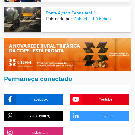
Ponte Ayrton Senna terá i...
Publicado por
Gabriel
há 6 dias
Permaneça conectado
Facebook
Youtube
X (ex-Twitter)
Linkedin
Instagram