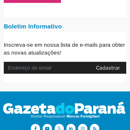
Boletim Informativo
Inscreva-se em nossa lista de e-mails para obter
as novas atualizações!
Cadastrar
Diretor Responsável:
Marcos Formighieri