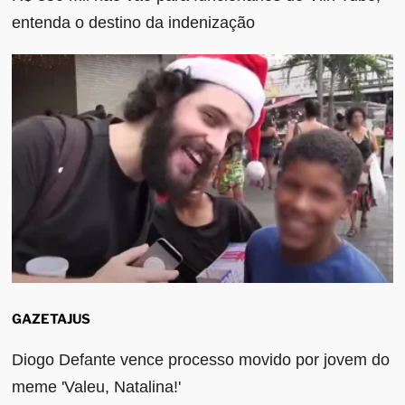
entenda o destino da indenização
GAZETAJUS
Diogo Defante vence processo movido por jovem do
meme 'Valeu, Natalina!'