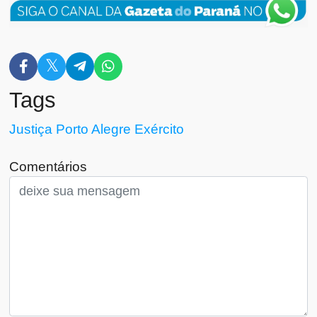
Tags
Justiça
Porto Alegre
Exército
Comentários