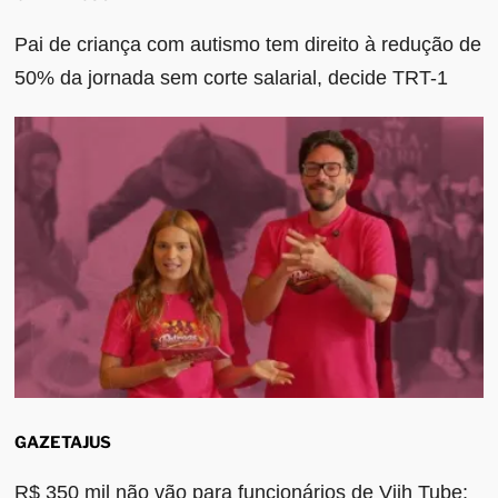
Pai de criança com autismo tem direito à redução de
50% da jornada sem corte salarial, decide TRT-1
GAZETAJUS
R$ 350 mil não vão para funcionários de Viih Tube;