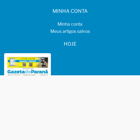
MINHA CONTA
Minha conta
Meus artigos salvos
HOJE