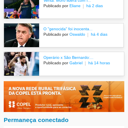
Veritá: Moro lidera com f...
Publicado por
Eliane
há 2 dias
O "genocida" foi inocenta...
Publicado por
Oswaldo
há 4 dias
Operário x São Bernardo:...
Publicado por
Gabriel
há 14 horas
Permaneça conectado