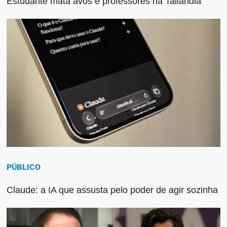
Estudante mata avós e professores na Tailândia
PÚBLICO
Claude: a IA que assusta pelo poder de agir sozinha