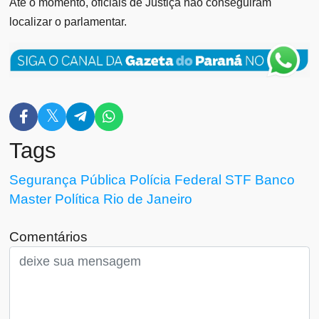
Até o momento, oficiais de Justiça não conseguiram
localizar o parlamentar.
Tags
Segurança Pública
Polícia Federal
STF
Banco
Master
Política
Rio de Janeiro
Comentários