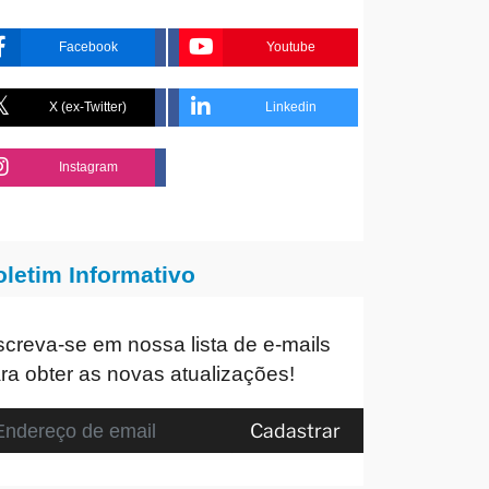
Facebook
Youtube
X (ex-Twitter)
Linkedin
Instagram
oletim Informativo
screva-se em nossa lista de e-mails
ra obter as novas atualizações!
Cadastrar