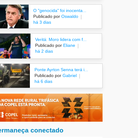
O "genocida" foi inocenta...
Publicado por
Oswaldo
há 3 dias
Veritá: Moro lidera com f...
Publicado por
Eliane
há 2 dias
Ponte Ayrton Senna terá i...
Publicado por
Gabriel
há 6 dias
ermaneça conectado