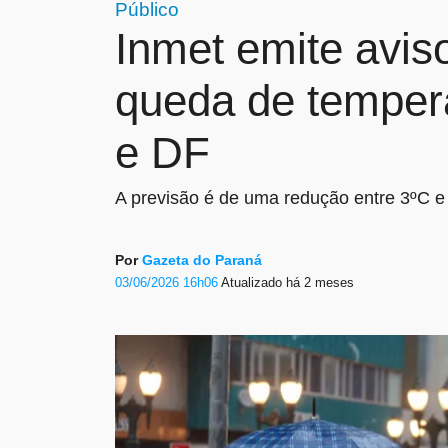
Público
Inmet emite avis
queda de temper
e DF
A previsão é de uma redução entre 3ºC e 5
Por
Gazeta do Paraná
03/06/2026 16h06
Atualizado
há 2 meses