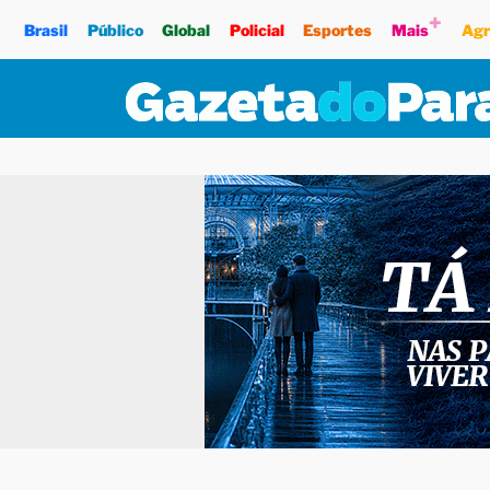
+
Brasil
Público
Global
Policial
Esportes
Mais
Agr