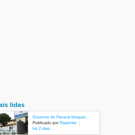
is lidas
Governo do Paraná bloquei...
Publicado por
Repórter
há 2 dias