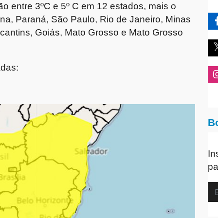
ção entre 3ºC e 5º C em 12 estados, mais o
rina, Paraná, São Paulo, Rio de Janeiro, Minas
Tocantins, Goiás, Mato Grosso e Mato Grosso
adas:
B
In
pa