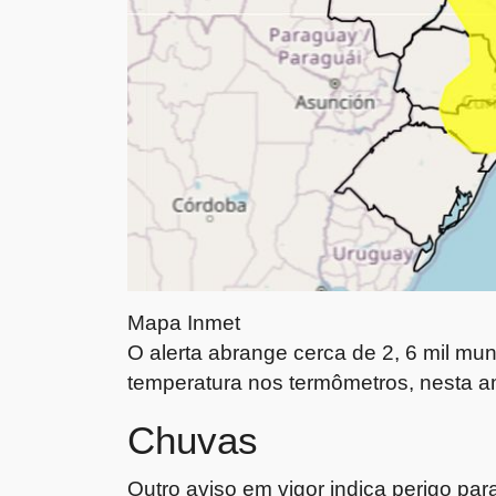
Mapa Inmet
O alerta abrange cerca de 2, 6 mil mu
temperatura nos termômetros, nesta am
Chuvas
Outro aviso em vigor indica perigo p