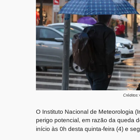
Créditos:
O Instituto Nacional de Meteorologia (
perigo potencial, em razão da queda d
início às 0h desta quinta-feira (4) e s