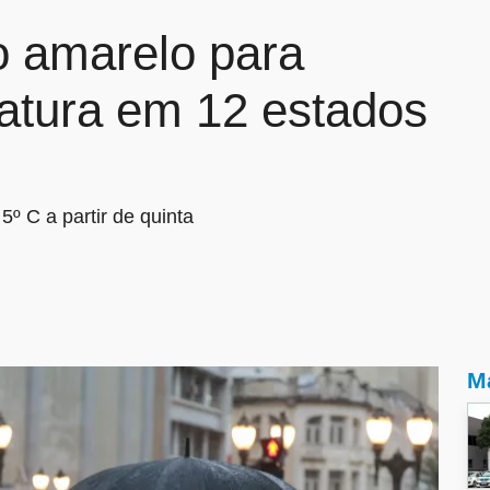
o amarelo para
atura em 12 estados
º C a partir de quinta
Ma