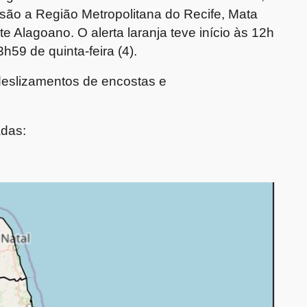
são a Região Metropolitana do Recife, Mata
Alagoano. O alerta laranja teve início às 12h
3h59 de quinta-feira (4).
 deslizamentos de encostas e
adas: