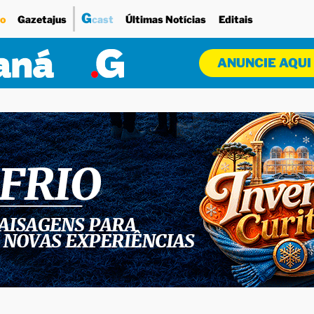
G
o
Gazetajus
cast
Últimas Notícias
Editais
ANUNCIE AQUI