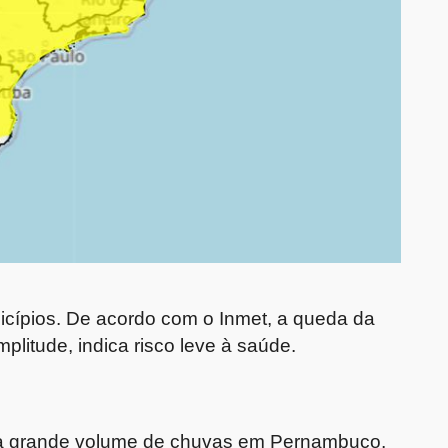
nicípios. De acordo com o Inmet, a queda da
plitude, indica risco leve à saúde.
ara grande volume de chuvas em Pernambuco,