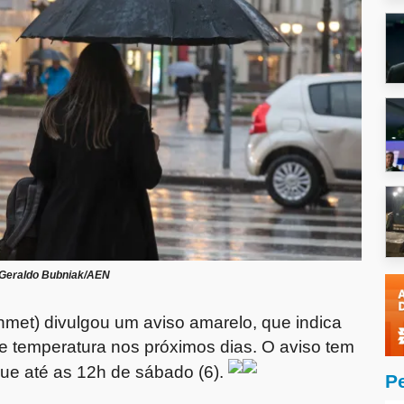
Geraldo Bubniak/AEN
Inmet) divulgou um aviso amarelo, que indica
e temperatura nos próximos dias. O aviso tem
egue até as 12h de sábado (6).
P