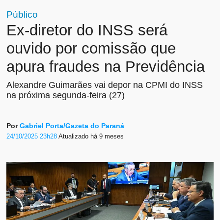
Público
Ex-diretor do INSS será
ouvido por comissão que
apura fraudes na Previdência
Alexandre Guimarães vai depor na CPMI do INSS
na próxima segunda-feira (27)
Por
Gabriel Porta/Gazeta do Paraná
24/10/2025 23h28
Atualizado
há 9 meses