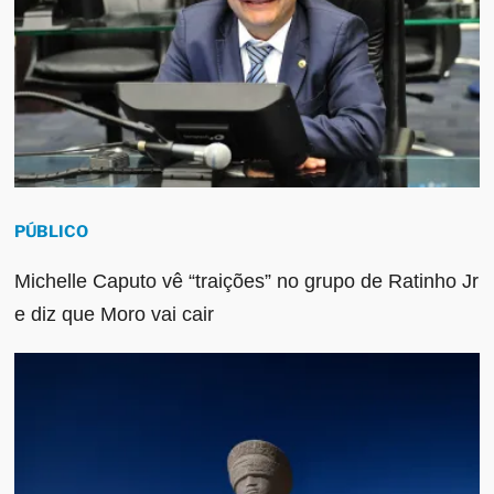
PÚBLICO
Michelle Caputo vê “traições” no grupo de Ratinho Jr
e diz que Moro vai cair