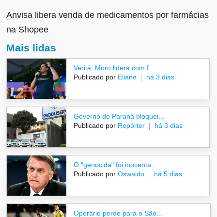
Anvisa libera venda de medicamentos por farmácias
na Shopee
Mais lidas
Veritá: Moro lidera com f...
Publicado por
Eliane
há 3 dias
Governo do Paraná bloquei...
Publicado por
Repórter
há 3 dias
O "genocida" foi inocenta...
Publicado por
Oswaldo
há 5 dias
Operário perde para o São...