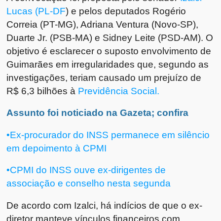
Lucas (PL-DF
) e pelos deputados Rogério
Correia (PT-MG), Adriana Ventura (Novo-SP),
Duarte Jr. (PSB-MA) e Sidney Leite (PSD-AM). O
objetivo é esclarecer o suposto envolvimento de
Guimarães em irregularidades que, segundo as
investigações, teriam causado um prejuízo de
R$ 6,3 bilhões à
Previdência Social.
Assunto foi noticiado na Gazeta; confira
•Ex-procurador do INSS permanece em silêncio
em depoimento à CPMI
•CPMI do INSS ouve ex-dirigentes de
associação e conselho nesta segunda
De acordo com Izalci, há indícios de que o ex-
diretor manteve vínculos financeiros com