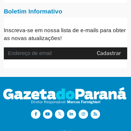
Boletim Informativo
Inscreva-se em nossa lista de e-mails para obter
as novas atualizações!
Cadastrar
Diretor Responsável:
Marcos Formighieri