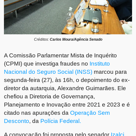
Créditos:
Carlos Moura/Agência Senado
A Comissão Parlamentar Mista de Inquérito
(CPMI) que investiga fraudes no
Instituto
Nacional do Seguro Social (INSS)
marcou para
segunda-feira (27), às 16h, o depoimento do ex-
diretor da autarquia, Alexandre Guimarães. Ele
chefiou a Diretoria de Governança,
Planejamento e Inovação entre 2021 e 2023 e é
citado nas apurações da
Operação Sem
Desconto
, da
Polícia Federal.
A convocação foi proposta pelo senador
Izalci